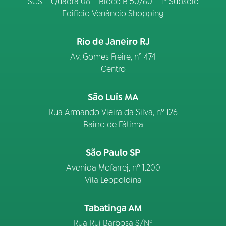
SCS – Quadra 08 – Bloco B 50/60 – 1º Subsolo
Edifício Venâncio Shopping
Rio de Janeiro RJ
Av. Gomes Freire, n° 474
Centro
São Luís MA
Rua Armando Vieira da Silva, nº 126
Bairro de Fátima
São Paulo SP
Avenida Mofarrej, nº 1.200
Vila Leopoldina
Tabatinga AM
Rua Rui Barbosa S/Nº