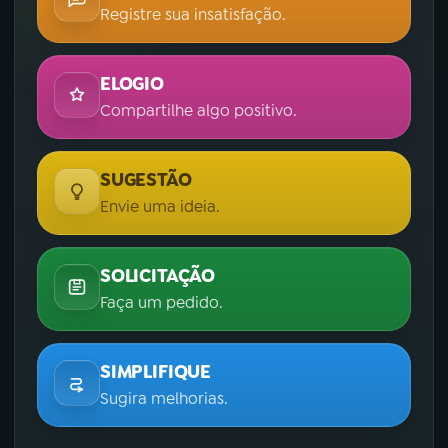
Registre sua insatisfação.
ELOGIO
Compartilhe algo positivo.
SUGESTÃO
Envie uma ideia.
SOLICITAÇÃO
Faça um pedido.
SIMPLIFIQUE
Sugira melhorias.