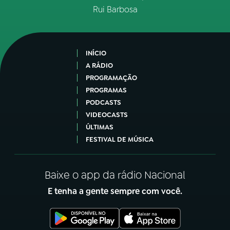
Rui Barbosa
INÍCIO
A RÁDIO
PROGRAMAÇÃO
PROGRAMAS
PODCASTS
VIDEOCASTS
ÚLTIMAS
FESTIVAL DE MÚSICA
Baixe o app da rádio Nacional
E tenha a gente sempre com você.