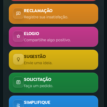
RECLAMAÇÃO
Registre sua insatisfação.
ELOGIO
Compartilhe algo positivo.
SUGESTÃO
Envie uma ideia.
SOLICITAÇÃO
Faça um pedido.
SIMPLIFIQUE