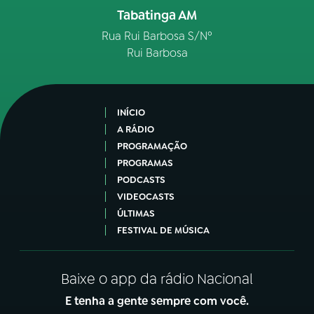
Tabatinga AM
Rua Rui Barbosa S/Nº
Rui Barbosa
INÍCIO
A RÁDIO
PROGRAMAÇÃO
PROGRAMAS
PODCASTS
VIDEOCASTS
ÚLTIMAS
FESTIVAL DE MÚSICA
Baixe o app da rádio Nacional
E tenha a gente sempre com você.