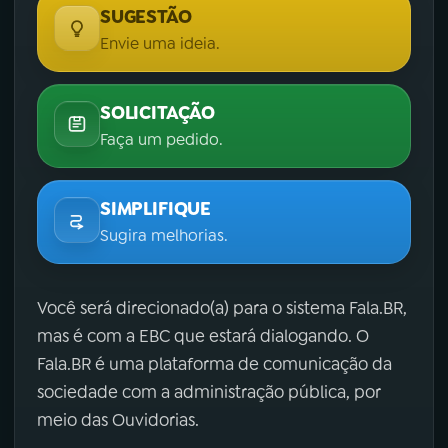
SUGESTÃO
Envie uma ideia.
SOLICITAÇÃO
Faça um pedido.
SIMPLIFIQUE
Sugira melhorias.
Você será direcionado(a) para o sistema Fala.BR,
mas é com a EBC que estará dialogando. O
Fala.BR é uma plataforma de comunicação da
sociedade com a administração pública, por
meio das Ouvidorias.