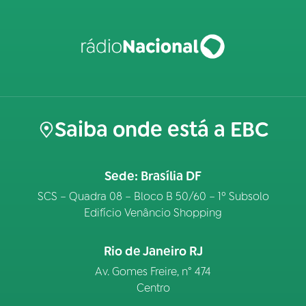
Saiba onde está a EBC
Sede: Brasília DF
SCS – Quadra 08 – Bloco B 50/60 – 1º Subsolo
Edifício Venâncio Shopping
Rio de Janeiro RJ
Av. Gomes Freire, n° 474
Centro