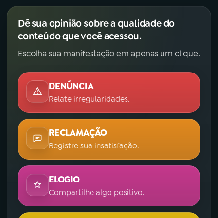
Dê sua opinião sobre a qualidade do
conteúdo que você acessou.
Escolha sua manifestação em apenas um clique.
DENÚNCIA
Relate irregularidades.
RECLAMAÇÃO
Registre sua insatisfação.
ELOGIO
Compartilhe algo positivo.