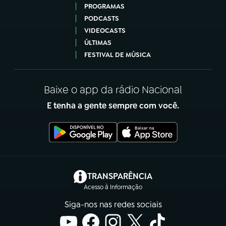
PROGRAMAS
PODCASTS
VIDEOCASTS
ÚLTIMAS
FESTIVAL DE MÚSICA
Baixe o app da rádio Nacional
E tenha a gente sempre com você.
(abre em nova aba)
TRANSPARÊNCIA
Acesso à Informação
Siga-nos nas redes sociais