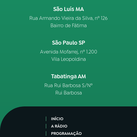
São Luís MA
Rua Armando Vieira da Silva, nº 126
Bairro de Fátima
São Paulo SP
Avenida Mofarrej, nº 1.200
Vila Leopoldina
Tabatinga AM
Rua Rui Barbosa S/Nº
Rui Barbosa
INÍCIO
A RÁDIO
PROGRAMAÇÃO