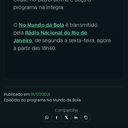
programa na íntegra.
YouTube
Facebook
O
No Mundo da Bola
é transmitido
Instagram
X
pela
Rádio Nacional do Rio de
TikTok
Janeiro
, de segunda a sexta-feira, agora
a partir das 18h40.
Publicado em
01/07/2021
Episódio
do programa
No Mundo da Bola
Compartilhe