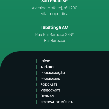
São Paulo SP
Avenida Mofarrej, nº 1.200
Vila Leopoldina
Tabatinga AM
Rua Rui Barbosa S/Nº
Rui Barbosa
INÍCIO
A RÁDIO
PROGRAMAÇÃO
PROGRAMAS
PODCASTS
VIDEOCASTS
ÚLTIMAS
FESTIVAL DE MÚSICA