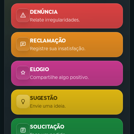
DENÚNCIA
Relate irregularidades.
RECLAMAÇÃO
Registre sua insatisfação.
ELOGIO
Compartilhe algo positivo.
SUGESTÃO
Envie uma ideia.
SOLICITAÇÃO