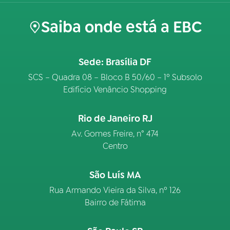
Saiba onde está a EBC
Sede: Brasília DF
SCS – Quadra 08 – Bloco B 50/60 – 1º Subsolo
Edifício Venâncio Shopping
Rio de Janeiro RJ
Av. Gomes Freire, n° 474
Centro
São Luís MA
Rua Armando Vieira da Silva, nº 126
Bairro de Fátima