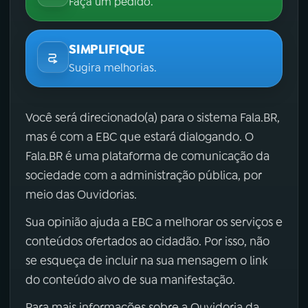
Faça um pedido.
SIMPLIFIQUE
Sugira melhorias.
Você será direcionado(a) para o sistema Fala.BR,
mas é com a EBC que estará dialogando. O
Fala.BR é uma plataforma de comunicação da
sociedade com a administração pública, por
meio das Ouvidorias.
Sua opinião ajuda a EBC a melhorar os serviços e
conteúdos ofertados ao cidadão. Por isso, não
se esqueça de incluir na sua mensagem o link
do conteúdo alvo de sua manifestação.
Para mais informações sobre a Ouvidoria da