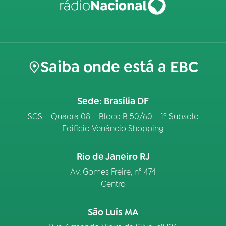
Saiba onde está a EBC
Sede: Brasília DF
SCS – Quadra 08 – Bloco B 50/60 – 1º Subsolo
Edifício Venâncio Shopping
Rio de Janeiro RJ
Av. Gomes Freire, n° 474
Centro
São Luís MA