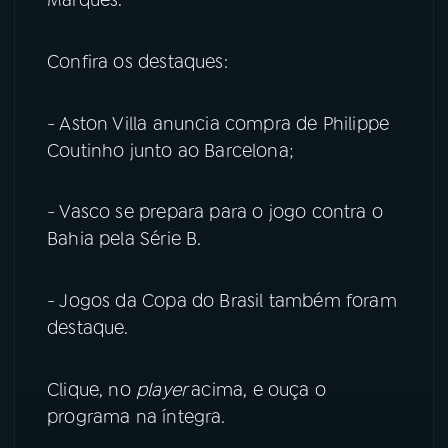
YouTube
Facebook
Confira os destaques:
Instagram
X
- Aston Villa anuncia compra de Philippe
TikTok
Coutinho junto ao Barcelona;
- Vasco se prepara para o jogo contra o
Bahia pela Série B.
- Jogos da Copa do Brasil também foram
destaque.
Clique, no
player
acima, e ouça o
programa na íntegra.