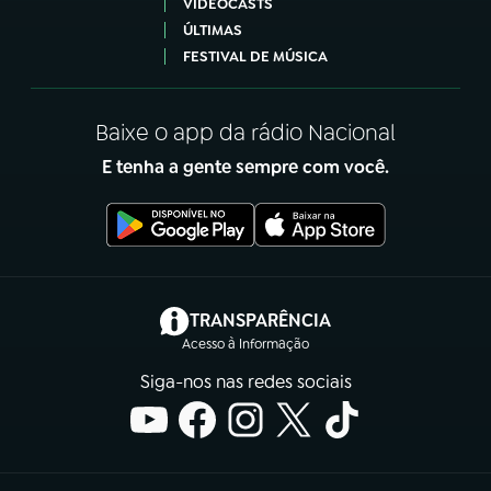
VIDEOCASTS
ÚLTIMAS
FESTIVAL DE MÚSICA
Baixe o app da rádio Nacional
E tenha a gente sempre com você.
(abre em nova aba)
TRANSPARÊNCIA
Acesso à Informação
Siga-nos nas redes sociais