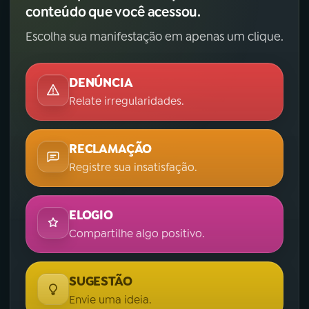
conteúdo que você acessou.
Escolha sua manifestação em apenas um clique.
DENÚNCIA
Relate irregularidades.
RECLAMAÇÃO
Registre sua insatisfação.
ELOGIO
Compartilhe algo positivo.
SUGESTÃO
Envie uma ideia.