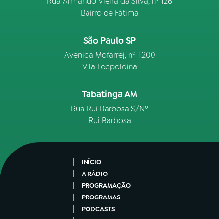
Rua Armando Vieira da Silva, nº 126
Bairro de Fátima
São Paulo SP
Avenida Mofarrej, nº 1.200
Vila Leopoldina
Tabatinga AM
Rua Rui Barbosa S/Nº
Rui Barbosa
INÍCIO
A RÁDIO
PROGRAMAÇÃO
PROGRAMAS
PODCASTS