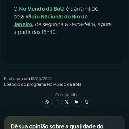
O
No Mundo da Bola
é transmitido
pela
Rádio Nacional do Rio de
Janeiro
,
de segunda a sexta-feira, agora
a partir das 18h40.
Publicado em
12/05/2022
Episódio
do programa
No Mundo da Bola
Compartilhe
Dê sua opinião sobre a qualidade do