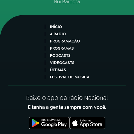
Rui Barbosa
INÍCIO
A RÁDIO
PROGRAMAÇÃO
PROGRAMAS
PODCASTS
VIDEOCASTS
ÚLTIMAS
FESTIVAL DE MÚSICA
Baixe o app da rádio Nacional
E tenha a gente sempre com você.