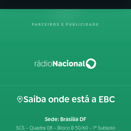
PARCEIROS E PUBLICIDADE
Saiba onde está a EBC
Sede: Brasília DF
SCS – Quadra 08 – Bloco B 50/60 – 1º Subsolo