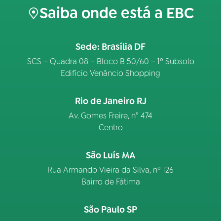
Saiba onde está a EBC
Sede: Brasília DF
SCS – Quadra 08 – Bloco B 50/60 – 1º Subsolo
Edifício Venâncio Shopping
Rio de Janeiro RJ
Av. Gomes Freire, n° 474
Centro
São Luís MA
Rua Armando Vieira da Silva, nº 126
Bairro de Fátima
São Paulo SP