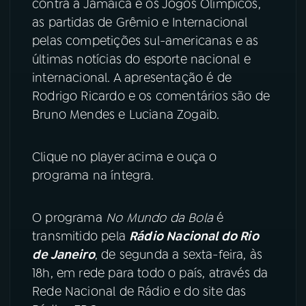
contra a Jamaica e os Jogos Olímpicos,
as partidas de Grêmio e Internacional
YouTube
Facebook
pelas competições sul-americanas e as
últimas notícias do esporte nacional e
Instagram
X
internacional. A apresentação é de
Rodrigo Ricardo e os comentários são de
TikTok
Bruno Mendes e Luciana Zogaib.
Clique no player acima e ouça o
programa na íntegra.
O programa
No Mundo da Bola
é
transmitido pela
Rádio Nacional do Rio
de Janeiro
, de segunda a sexta-feira, às
18h, em rede para todo o país, através da
Rede Nacional de Rádio e do site das