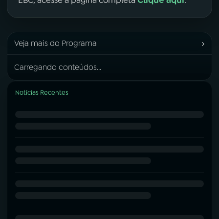
Clique aqui
EBC, acesse a página completa
.
›
Veja mais do Programa
Carregando conteúdos...
Notícias Recentes