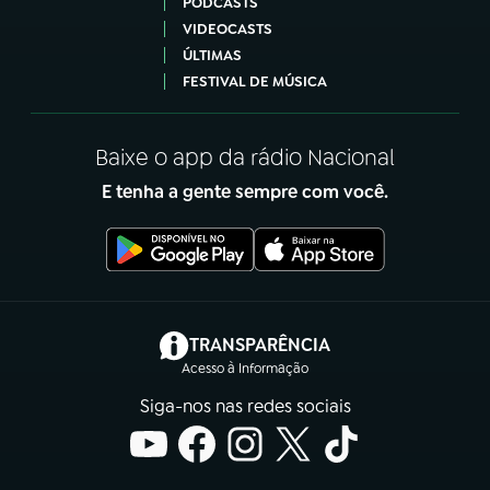
PODCASTS
VIDEOCASTS
ÚLTIMAS
FESTIVAL DE MÚSICA
Baixe o app da rádio Nacional
E tenha a gente sempre com você.
(abre em nova aba)
TRANSPARÊNCIA
Acesso à Informação
Siga-nos nas redes sociais