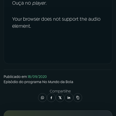
Ouça no
player
.
YouTube
Facebook
Your browser does not support the audio
Instagram
X
element.
TikTok
Publicado em
18/09/2020
Episódio
do programa
No Mundo da Bola
Compartilhe