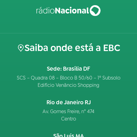
Saiba onde está a EBC
Sede: Brasília DF
SCS – Quadra 08 – Bloco B 50/60 – 1º Subsolo
Edifício Venâncio Shopping
Rio de Janeiro RJ
Av. Gomes Freire, n° 474
Centro
São Luís MA