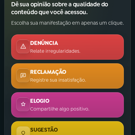
Dê sua opinião sobre a qualidade do
conteúdo que você acessou.
Escolha sua manifestação em apenas um clique.
DENÚNCIA
Relate irregularidades.
RECLAMAÇÃO
Registre sua insatisfação.
ELOGIO
Compartilhe algo positivo.
SUGESTÃO