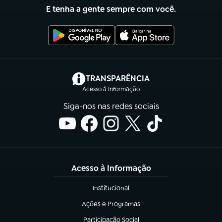
E tenha a gente sempre com você.
(abre em nova aba)
TRANSPARÊNCIA
Acesso à Informação
Siga-nos nas redes sociais
Acesso à Informação
Institucional
(abre em nova aba)
Ações e Programas
(abre em nova aba)
Participação Social