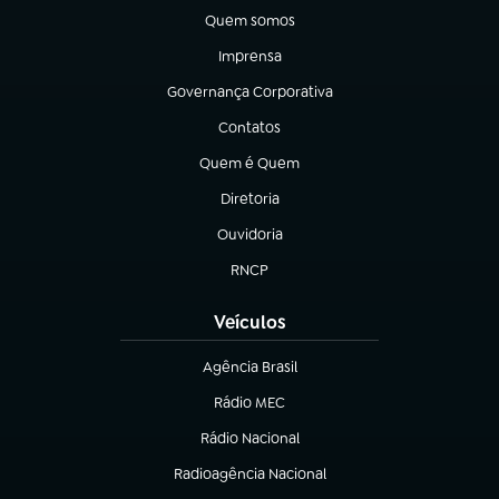
Quem somos
(abre em nova aba)
Imprensa
(abre em nova aba)
Governança Corporativa
(abre em nova aba)
Contatos
(abre em nova aba)
Quem é Quem
(abre em nova aba)
Diretoria
(abre em nova aba)
Ouvidoria
(abre em nova aba)
RNCP
(abre em nova aba)
Veículos
Agência Brasil
(abre em nova aba)
Rádio MEC
(abre em nova aba)
Rádio Nacional
Radioagência Nacional
(abre em nova aba)