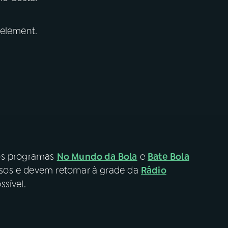
 element.
 os programas
No Mundo da Bola
e
Bate Bola
os e devem retornar à grade da
Rádio
sível.