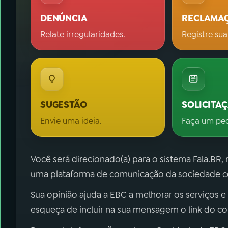
DENÚNCIA
RECLAMA
Relate irregularidades.
Registre sua
SUGESTÃO
SOLICITA
Envie uma ideia.
Faça um pe
Você será direcionado(a) para o sistema Fala.BR,
uma plataforma de comunicação da sociedade co
Sua opinião ajuda a EBC a melhorar os serviços e
esqueça de incluir na sua mensagem o link do c