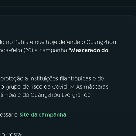
o no Bahia e que hoje defende o Guangzhou
unda-feira (20) a campanha
“Mascarado do
roteção a instituições filantrópicas e de
o grupo de risco da Covid-19. As máscaras
límpia e do Guangzhou Evergrande.
essar o
site da campanha
.
io Costa: