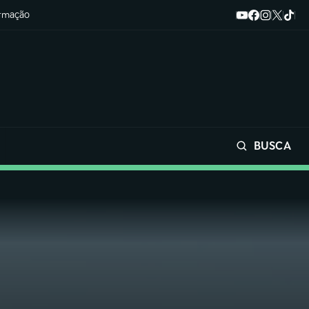
ormação
BUSCA
Buscar