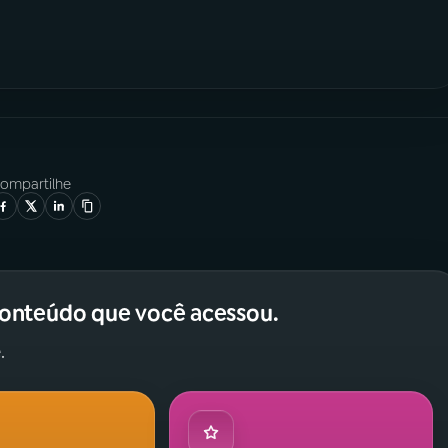
ompartilhe
conteúdo que você acessou.
.