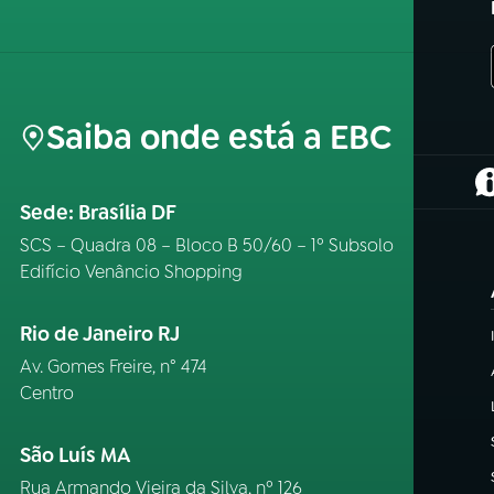
Saiba onde está a EBC
(
Sede: Brasília DF
SCS – Quadra 08 – Bloco B 50/60 – 1º Subsolo
Edifício Venâncio Shopping
Rio de Janeiro RJ
Av. Gomes Freire, n° 474
Centro
São Luís MA
Rua Armando Vieira da Silva, nº 126