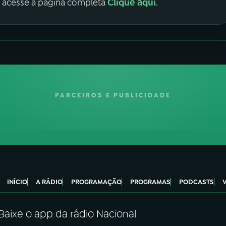
Clique aqui
, acesse a página completa
.
PARCEIROS E PUBLICIDADE
INÍCIO
A RÁDIO
PROGRAMAÇÃO
PROGRAMAS
PODCASTS
Baixe o app da rádio Nacional