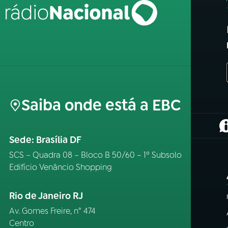
Saiba onde está a EBC
(
Sede: Brasília DF
SCS – Quadra 08 – Bloco B 50/60 – 1º Subsolo
Edifício Venâncio Shopping
Rio de Janeiro RJ
Av. Gomes Freire, n° 474
Centro