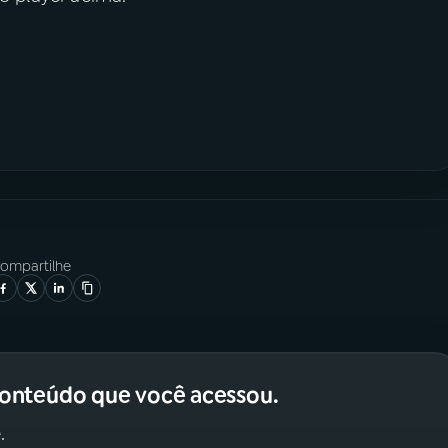
ompartilhe
conteúdo que você acessou.
.