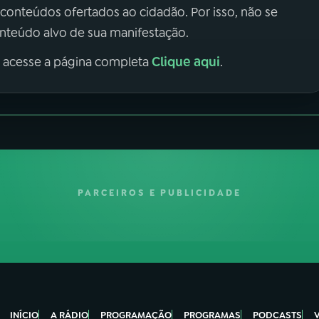
 conteúdos ofertados ao cidadão. Por isso, não se
onteúdo alvo de sua manifestação.
Clique aqui
, acesse a página completa
.
PARCEIROS E PUBLICIDADE
INÍCIO
A RÁDIO
PROGRAMAÇÃO
PROGRAMAS
PODCASTS