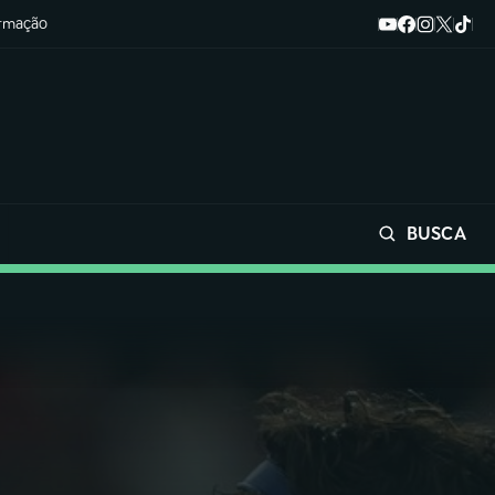
ormação
BUSCA
Buscar