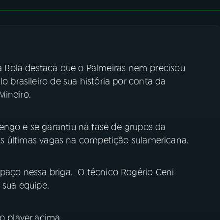
 Bola destaca que o Palmeiras nem precisou
o brasileiro de sua história por conta da
Mineiro.
engo e se garantiu na fase de grupos da
elas últimas vagas na competição sulamericana.
spaço nessa briga. O técnico Rogério Ceni
 sua equipe.
no player acima.