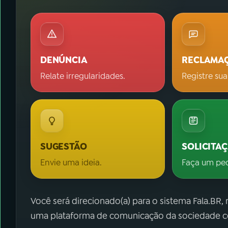
DENÚNCIA
RECLAMA
Relate irregularidades.
Registre sua
SUGESTÃO
SOLICITA
Envie uma ideia.
Faça um pe
Você será direcionado(a) para o sistema Fala.BR,
uma plataforma de comunicação da sociedade co