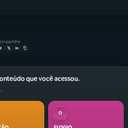
ompartilhe
conteúdo que você acessou.
.
ÇÃO
ELOGIO