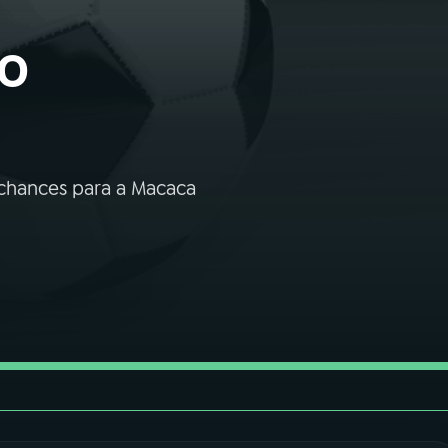
do
chances para a Macaca