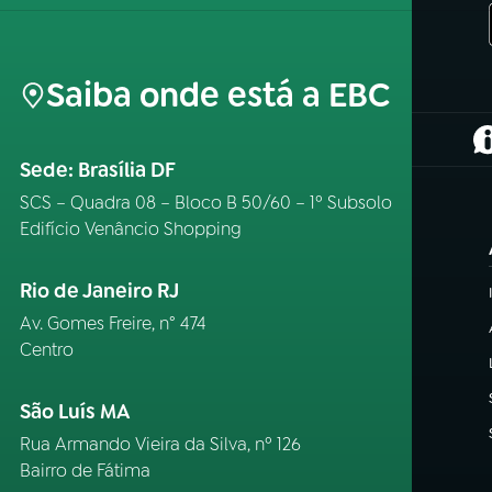
Saiba onde está a EBC
(
Sede: Brasília DF
SCS – Quadra 08 – Bloco B 50/60 – 1º Subsolo
Edifício Venâncio Shopping
Rio de Janeiro RJ
Av. Gomes Freire, n° 474
Centro
São Luís MA
Rua Armando Vieira da Silva, nº 126
Bairro de Fátima