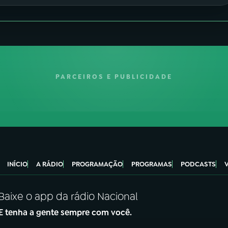
PARCEIROS E PUBLICIDADE
INÍCIO
A RÁDIO
PROGRAMAÇÃO
PROGRAMAS
PODCASTS
Baixe o app da rádio Nacional
E tenha a gente sempre com você.