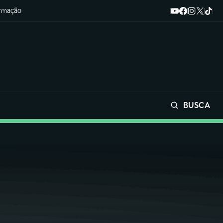
ormação
BUSCA
Buscar