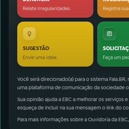
Relate irregularidades.
Registre sua
SUGESTÃO
SOLICITA
Envie uma ideia.
Faça um pe
Você será direcionado(a) para o sistema Fala.BR,
uma plataforma de comunicação da sociedade co
Sua opinião ajuda a EBC a melhorar os serviços e
esqueça de incluir na sua mensagem o link do c
Para mais informações sobre a Ouvidoria da EBC