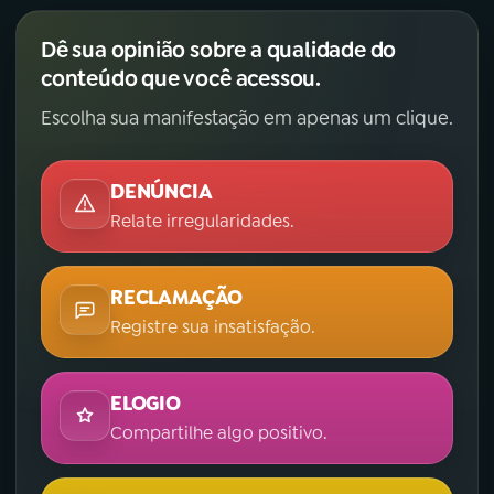
Dê sua opinião sobre a qualidade do
conteúdo que você acessou.
Escolha sua manifestação em apenas um clique.
DENÚNCIA
Relate irregularidades.
RECLAMAÇÃO
Registre sua insatisfação.
ELOGIO
Compartilhe algo positivo.