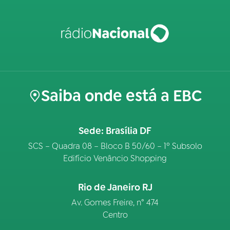
Saiba onde está a EBC
Sede: Brasília DF
SCS – Quadra 08 – Bloco B 50/60 – 1º Subsolo
Edifício Venâncio Shopping
Rio de Janeiro RJ
Av. Gomes Freire, n° 474
Centro