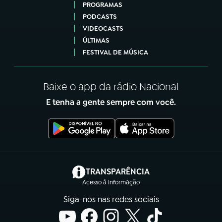
PROGRAMAS
PODCASTS
VIDEOCASTS
ÚLTIMAS
FESTIVAL DE MÚSICA
Baixe o app da rádio Nacional
E tenha a gente sempre com você.
(abre em nova aba)
TRANSPARÊNCIA
Acesso à Informação
Siga-nos nas redes sociais