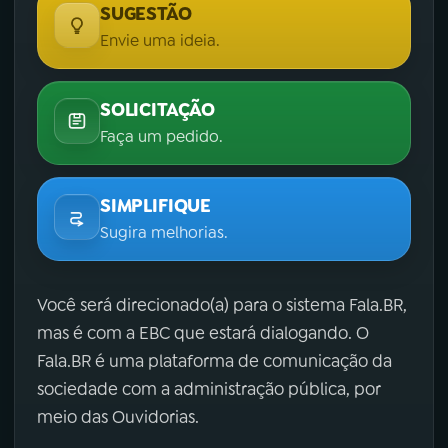
SUGESTÃO
Envie uma ideia.
SOLICITAÇÃO
Faça um pedido.
SIMPLIFIQUE
Sugira melhorias.
Você será direcionado(a) para o sistema Fala.BR,
mas é com a EBC que estará dialogando. O
Fala.BR é uma plataforma de comunicação da
sociedade com a administração pública, por
meio das Ouvidorias.