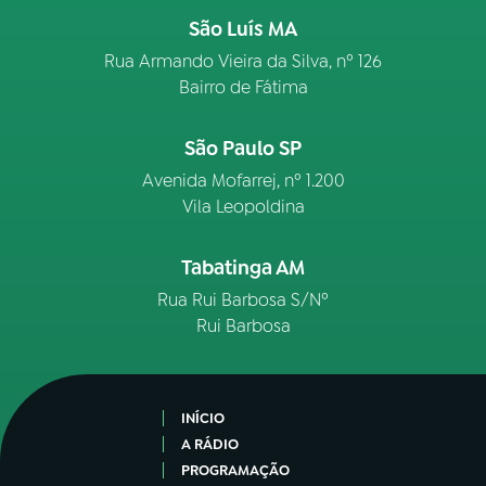
São Luís MA
Rua Armando Vieira da Silva, nº 126
Bairro de Fátima
São Paulo SP
Avenida Mofarrej, nº 1.200
Vila Leopoldina
Tabatinga AM
Rua Rui Barbosa S/Nº
Rui Barbosa
INÍCIO
A RÁDIO
PROGRAMAÇÃO