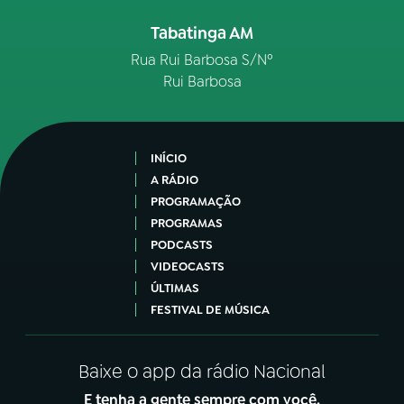
Tabatinga AM
Rua Rui Barbosa S/Nº
Rui Barbosa
INÍCIO
A RÁDIO
PROGRAMAÇÃO
PROGRAMAS
PODCASTS
VIDEOCASTS
ÚLTIMAS
FESTIVAL DE MÚSICA
Baixe o app da rádio Nacional
E tenha a gente sempre com você.