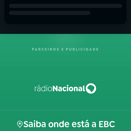
PARCEIROS E PUBLICIDADE
Saiba onde está a EBC