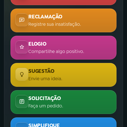
RECLAMAÇÃO
Registre sua insatisfação.
ELOGIO
Compartilhe algo positivo.
SUGESTÃO
Envie uma ideia.
SOLICITAÇÃO
Faça um pedido.
SIMPLIFIQUE