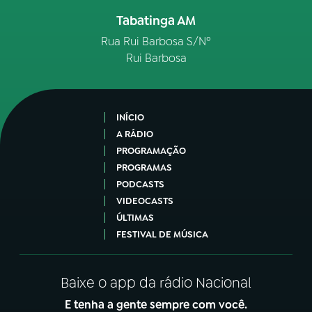
Tabatinga AM
Rua Rui Barbosa S/Nº
Rui Barbosa
INÍCIO
A RÁDIO
PROGRAMAÇÃO
PROGRAMAS
PODCASTS
VIDEOCASTS
ÚLTIMAS
FESTIVAL DE MÚSICA
Baixe o app da rádio Nacional
E tenha a gente sempre com você.