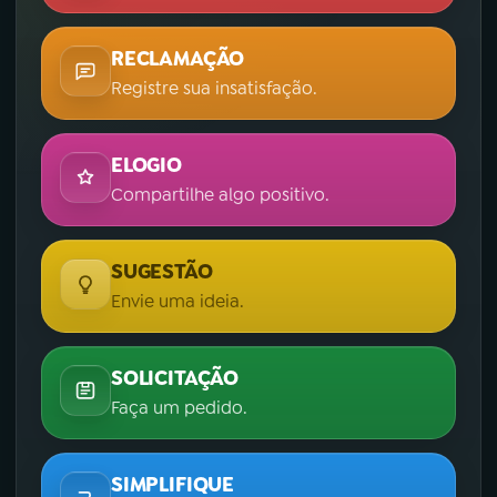
RECLAMAÇÃO
Registre sua insatisfação.
ELOGIO
Compartilhe algo positivo.
SUGESTÃO
Envie uma ideia.
SOLICITAÇÃO
Faça um pedido.
SIMPLIFIQUE