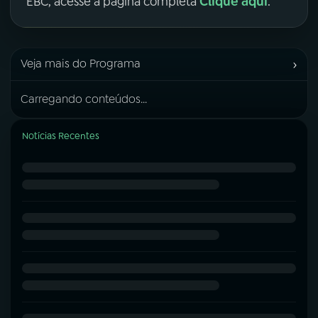
Clique aqui
EBC, acesse a página completa
.
›
Veja mais do Programa
Carregando conteúdos...
Notícias Recentes