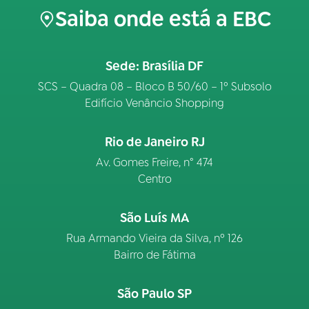
Saiba onde está a EBC
Sede: Brasília DF
SCS – Quadra 08 – Bloco B 50/60 – 1º Subsolo
Edifício Venâncio Shopping
Rio de Janeiro RJ
Av. Gomes Freire, n° 474
Centro
São Luís MA
Rua Armando Vieira da Silva, nº 126
Bairro de Fátima
São Paulo SP