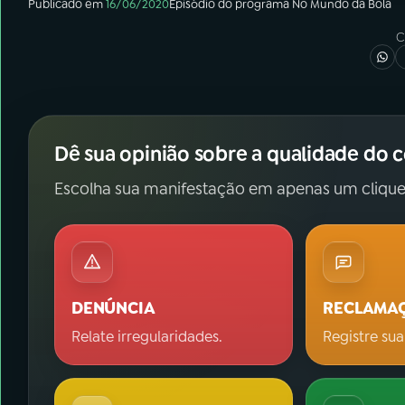
Publicado em
16/06/2020
Episódio
do programa
No Mundo da Bola
C
Dê sua opinião sobre a qualidade do 
Escolha sua manifestação em apenas um clique
DENÚNCIA
RECLAMA
Relate irregularidades.
Registre sua