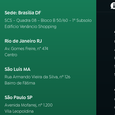
(
Sede: Brasília DF
SCS – Quadra 08 – Bloco B 50/60 – 1º Subsolo
Edifício Venâncio Shopping
Rio de Janeiro RJ
Av. Gomes Freire, n° 474
Centro
São Luís MA
Rua Armando Vieira da Silva, nº 126
Bairro de Fátima
São Paulo SP
Avenida Mofarrej, nº 1.200
Vila Leopoldina