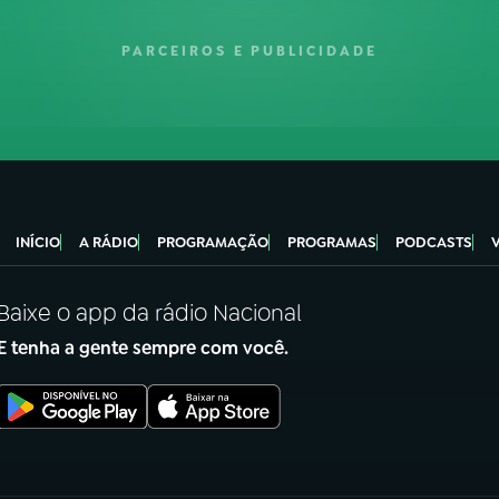
PARCEIROS E PUBLICIDADE
INÍCIO
A RÁDIO
PROGRAMAÇÃO
PROGRAMAS
PODCASTS
Baixe o app da rádio Nacional
E tenha a gente sempre com você.