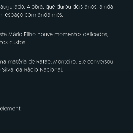
inaugurado. A obra, que durou dois anos, ainda
ram espaço com andaimes.
ista Mário Filho houve momentos delicados,
tos custos.
 na matéria de Rafael Monteiro. Ele conversou
 Silva, da Rádio Nacional.
 element.