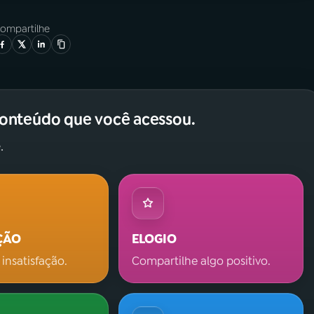
ompartilhe
conteúdo que você acessou.
.
ÇÃO
ELOGIO
 insatisfação.
Compartilhe algo positivo.