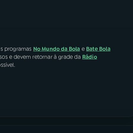
 os programas
No Mundo da Bola
e
Bate Bola
os e devem retornar à grade da
Rádio
ssível.