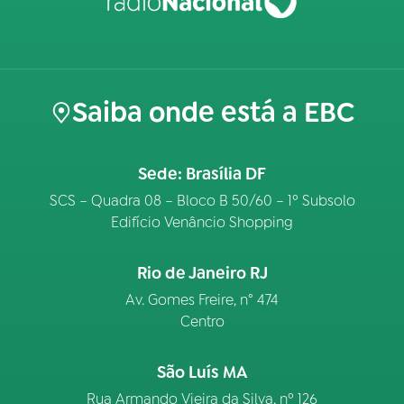
Saiba onde está a EBC
Sede: Brasília DF
SCS – Quadra 08 – Bloco B 50/60 – 1º Subsolo
Edifício Venâncio Shopping
Rio de Janeiro RJ
Av. Gomes Freire, n° 474
Centro
São Luís MA
Rua Armando Vieira da Silva, nº 126