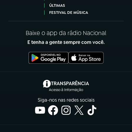
ÚLTIMAS
FESTIVAL DE MÚSICA
Baixe o app da rádio Nacional
E tenha a gente sempre com você.
(abre em nova aba)
TRANSPARÊNCIA
Acesso à Informação
Siga-nos nas redes sociais