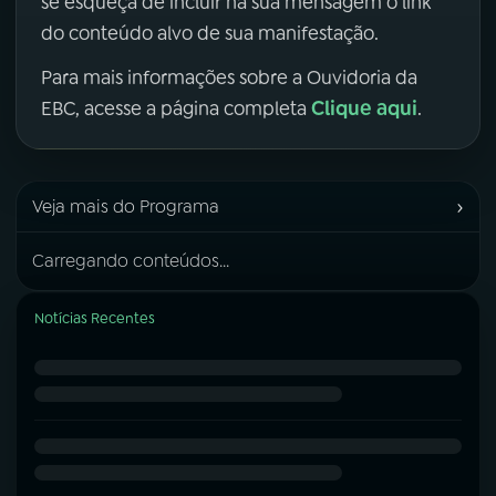
se esqueça de incluir na sua mensagem o link
do conteúdo alvo de sua manifestação.
Para mais informações sobre a Ouvidoria da
Clique aqui
EBC, acesse a página completa
.
›
Veja mais do Programa
Carregando conteúdos...
Notícias Recentes