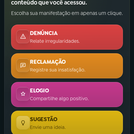
conteúdo que você acessou.
Escolha sua manifestação em apenas um clique.
DENÚNCIA
Relate irregularidades.
RECLAMAÇÃO
Registre sua insatisfação.
ELOGIO
Compartilhe algo positivo.
SUGESTÃO
Envie uma ideia.