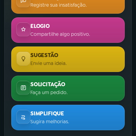
Registre sua insatisfação.
ELOGIO
Compartilhe algo positivo.
SUGESTÃO
Envie uma ideia.
SOLICITAÇÃO
Faça um pedido.
SIMPLIFIQUE
Sugira melhorias.