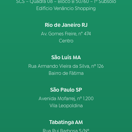
SCS – Quadra 08 – Bloco B 50/60 – 1º Subsolo
Edifício Venâncio Shopping
Rio de Janeiro RJ
Av. Gomes Freire, n° 474
Centro
São Luís MA
Rua Armando Vieira da Silva, nº 126
Bairro de Fátima
São Paulo SP
Avenida Mofarrej, nº 1.200
Vila Leopoldina
Tabatinga AM
Rua Rui Barbosa S/Nº