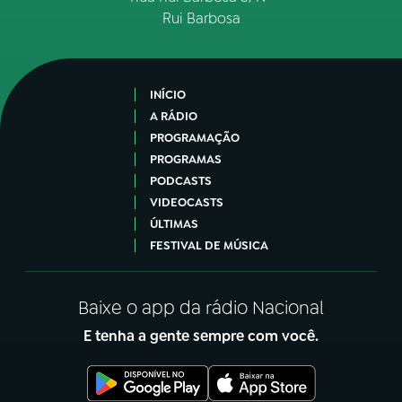
Rui Barbosa
INÍCIO
A RÁDIO
PROGRAMAÇÃO
PROGRAMAS
PODCASTS
VIDEOCASTS
ÚLTIMAS
FESTIVAL DE MÚSICA
Baixe o app da rádio Nacional
E tenha a gente sempre com você.