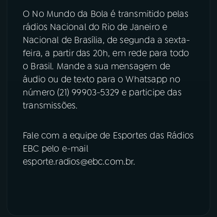
O No Mundo da Bola é transmitido pelas
YouTube
Facebook
rádios Nacional do Rio de Janeiro e
Nacional de Brasília, de segunda a sexta-
Instagram
X
feira, a partir das 20h, em rede para todo
o Brasil. Mande a sua mensagem de
TikTok
áudio ou de texto para o Whatsapp no
número (21) 99903-5329 e participe das
transmissões.
Fale com a equipe de Esportes das Rádios
EBC pelo e-mail
esporte.radios@ebc.com.br.