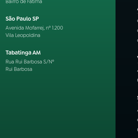
Bairro de Fátima
São Paulo SP
Avenida Mofarrej, nº 1.200
Vila Leopoldina
Tabatinga AM
Rua Rui Barbosa S/Nº
Rui Barbosa