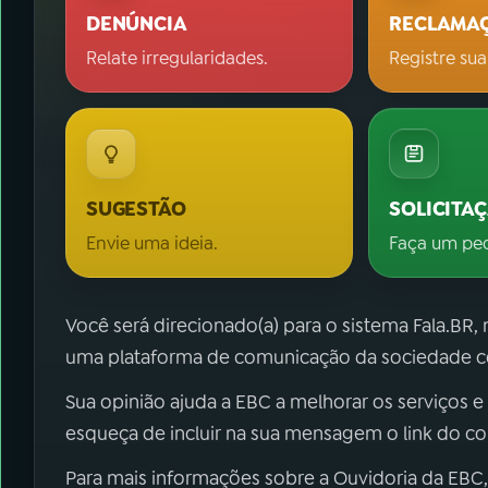
DENÚNCIA
RECLAMA
Relate irregularidades.
Registre sua
SUGESTÃO
SOLICITA
Envie uma ideia.
Faça um pe
Você será direcionado(a) para o sistema Fala.BR,
uma plataforma de comunicação da sociedade co
Sua opinião ajuda a EBC a melhorar os serviços e
esqueça de incluir na sua mensagem o link do c
Para mais informações sobre a Ouvidoria da EBC