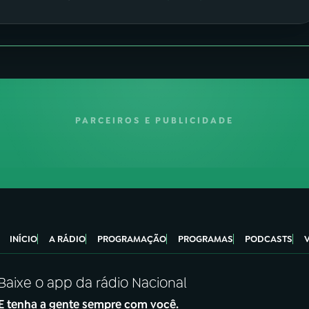
PARCEIROS E PUBLICIDADE
INÍCIO
A RÁDIO
PROGRAMAÇÃO
PROGRAMAS
PODCASTS
Baixe o app da rádio Nacional
E tenha a gente sempre com você.