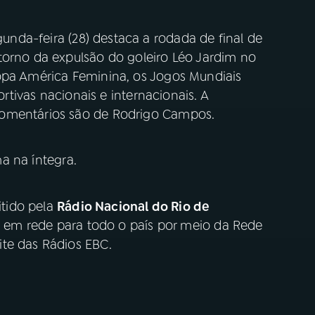
unda-feira (28) destaca a rodada de final de
torno da expulsão do goleiro Léo Jardim no
opa América Feminina, os Jogos Mundiais
ortivas nacionais e internacionais. A
comentários são de Rodrigo Campos.
 na íntegra.
tido pela
Rádio Nacional do Rio de
h, em rede para todo o país por meio da Rede
te das Rádios EBC.