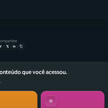
ompartilhe
conteúdo que você acessou.
.