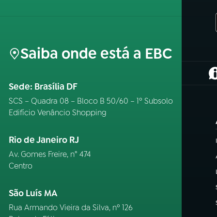
Saiba onde está a EBC
(
Sede: Brasília DF
SCS – Quadra 08 – Bloco B 50/60 – 1º Subsolo
Edifício Venâncio Shopping
Rio de Janeiro RJ
Av. Gomes Freire, n° 474
Centro
São Luís MA
Rua Armando Vieira da Silva, nº 126