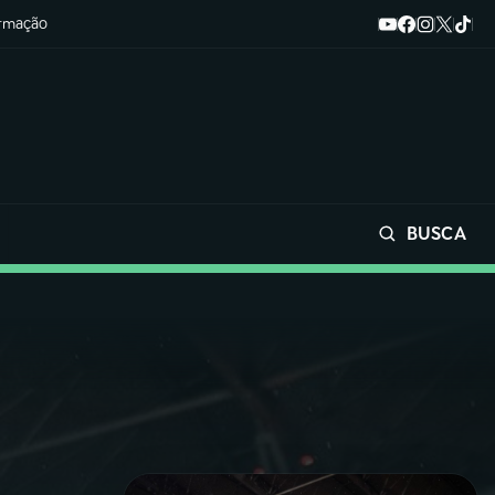
ormação
BUSCA
Buscar