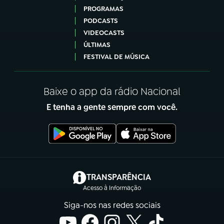
PROGRAMAS
PODCASTS
VIDEOCASTS
ÚLTIMAS
FESTIVAL DE MÚSICA
Baixe o app da rádio Nacional
E tenha a gente sempre com você.
(abre em nova aba)
TRANSPARÊNCIA
Acesso à Informação
Siga-nos nas redes sociais