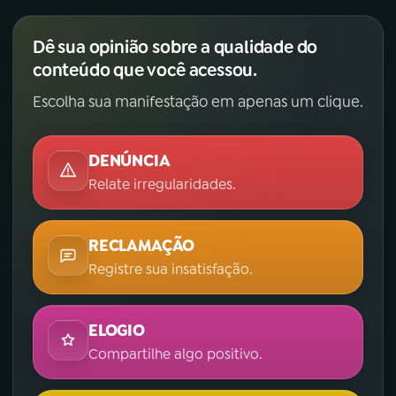
Dê sua opinião sobre a qualidade do
conteúdo que você acessou.
Escolha sua manifestação em apenas um clique.
DENÚNCIA
Relate irregularidades.
RECLAMAÇÃO
Registre sua insatisfação.
ELOGIO
Compartilhe algo positivo.