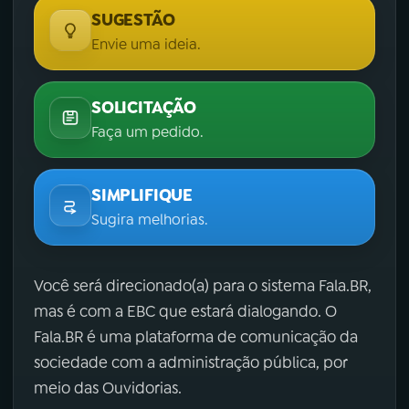
SUGESTÃO
Envie uma ideia.
SOLICITAÇÃO
Faça um pedido.
SIMPLIFIQUE
Sugira melhorias.
Você será direcionado(a) para o sistema Fala.BR,
mas é com a EBC que estará dialogando. O
Fala.BR é uma plataforma de comunicação da
sociedade com a administração pública, por
meio das Ouvidorias.