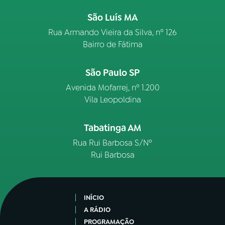
São Luís MA
Rua Armando Vieira da Silva, nº 126
Bairro de Fátima
São Paulo SP
Avenida Mofarrej, nº 1.200
Vila Leopoldina
Tabatinga AM
Rua Rui Barbosa S/Nº
Rui Barbosa
INÍCIO
A RÁDIO
PROGRAMAÇÃO