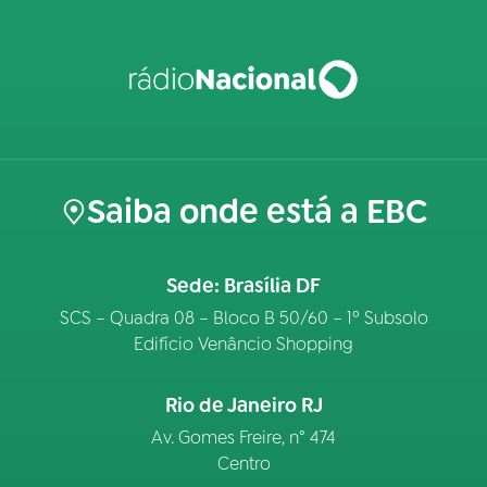
Saiba onde está a EBC
Sede: Brasília DF
SCS – Quadra 08 – Bloco B 50/60 – 1º Subsolo
Edifício Venâncio Shopping
Rio de Janeiro RJ
Av. Gomes Freire, n° 474
Centro