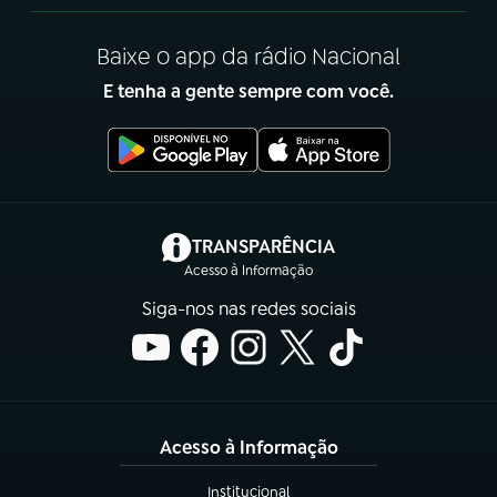
Baixe o app da rádio Nacional
E tenha a gente sempre com você.
(abre em nova aba)
TRANSPARÊNCIA
Acesso à Informação
Siga-nos nas redes sociais
Acesso à Informação
Institucional