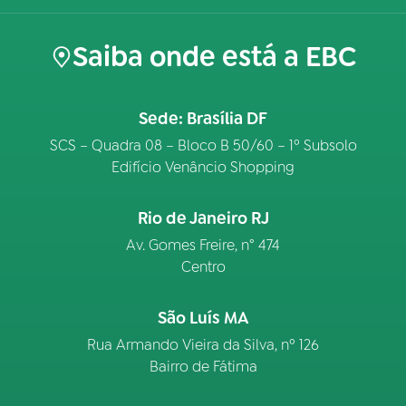
Saiba onde está a EBC
Sede: Brasília DF
SCS – Quadra 08 – Bloco B 50/60 – 1º Subsolo
Edifício Venâncio Shopping
Rio de Janeiro RJ
Av. Gomes Freire, n° 474
Centro
São Luís MA
Rua Armando Vieira da Silva, nº 126
Bairro de Fátima