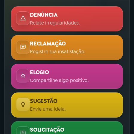
DENÚNCIA
Relate irregularidades.
RECLAMAÇÃO
Registre sua insatisfação.
ELOGIO
Compartilhe algo positivo.
SUGESTÃO
Envie uma ideia.
SOLICITAÇÃO