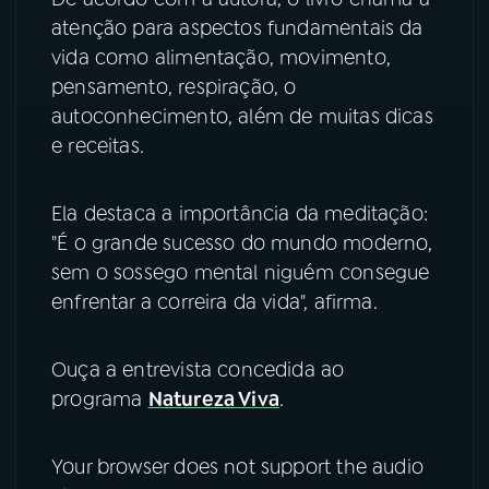
atenção para aspectos fundamentais da
YouTube
Facebook
vida como alimentação, movimento,
pensamento, respiração, o
Instagram
X
autoconhecimento, além de muitas dicas
e receitas.
TikTok
Ela destaca a importância da meditação:
"É o grande sucesso do mundo moderno,
sem o sossego mental niguém consegue
enfrentar a correira da vida", afirma.
Ouça a entrevista concedida ao
programa
Natureza Viva
.
Your browser does not support the audio