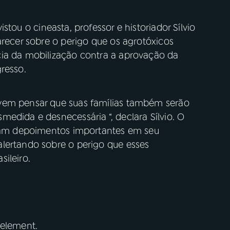
istou o cineasta, professor e historiador Sílvio
arecer sobre o perigo que os agrotóxicos
cia da mobilização contra a aprovação da
resso.
vem pensar que suas famílias também serão
edida e desnecessária “, declara Sílvio. O
eram depoimentos importantes em seu
lertando sobre o perigo que esses
ileiro.
 element.