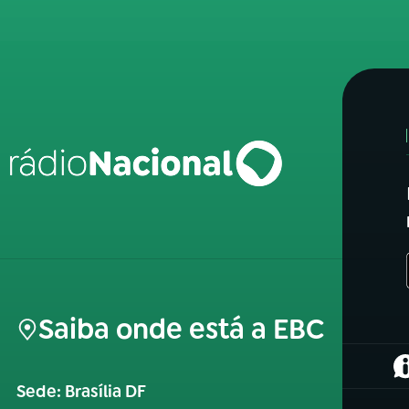
Saiba onde está a EBC
(
Sede: Brasília DF