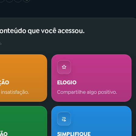
conteúdo que você acessou.
.
ÇÃO
ELOGIO
 insatisfação.
Compartilhe algo positivo.
ÇÃO
SIMPLIFIQUE