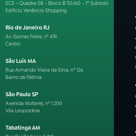
SCS – Quadra 08 – Bloco B 50/60 – 1º Subsolo
Edifício Venâncio Shopping
Rio de Janeiro RJ
Av. Gomes Freire, n° 474
Centro
São Luís MA
Rua Armando Vieira da Silva, nº 126
Bairro de Fátima
São Paulo SP
Avenida Mofarrej, nº 1.200
Vila Leopoldina
Tabatinga AM