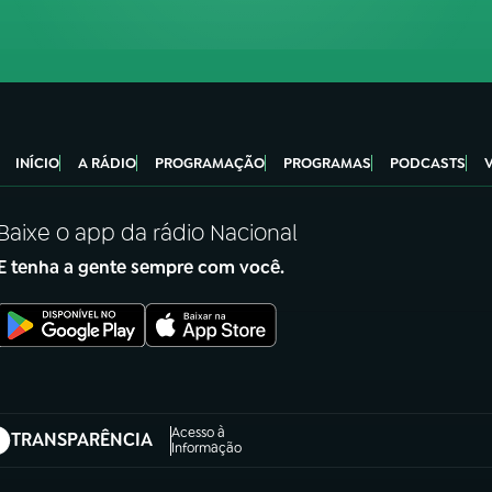
INÍCIO
A RÁDIO
PROGRAMAÇÃO
PROGRAMAS
PODCASTS
Baixe o app da rádio Nacional
E tenha a gente sempre com você.
Acesso à
TRANSPARÊNCIA
abre em nova aba)
Informação