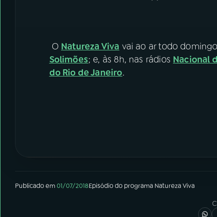
O
Natureza Viva
vai ao ar todo domingo
Solimões
; e, às 8h, nas rádios
Nacional 
do Rio de Janeiro
.
Publicado em
01/07/2018
Episódio
do programa
Natureza Viva
C