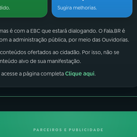
dido.
Sugira melhorias.
 mas é com a EBC que estará dialogando. O Fala.BR é
m a administração pública, por meio das Ouvidorias.
 conteúdos ofertados ao cidadão. Por isso, não se
onteúdo alvo de sua manifestação.
Clique aqui
, acesse a página completa
.
PARCEIROS E PUBLICIDADE