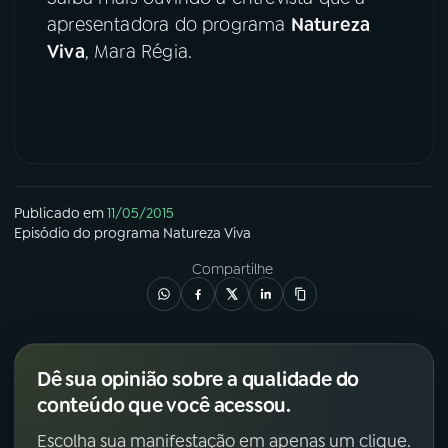
apresentadora do programa
Natureza
YouTube
Facebook
Viva
, Mara Régia.
Instagram
X
TikTok
Publicado em
11/05/2015
Episódio
do programa
Natureza Viva
Compartilhe
Dê sua opinião sobre a qualidade do
conteúdo que você acessou.
Escolha sua manifestação em apenas um clique.