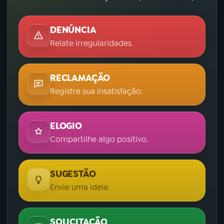
DENÚNCIA
Relate irregularidades.
RECLAMAÇÃO
Registre sua insatisfação.
ELOGIO
Compartilhe algo positivo.
SUGESTÃO
Envie uma ideia.
SOLICITAÇÃO