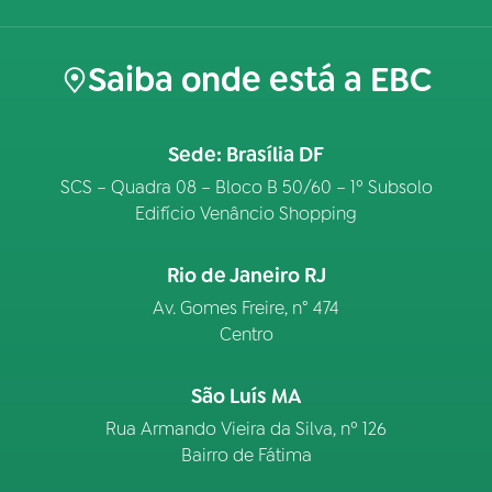
Saiba onde está a EBC
Sede: Brasília DF
SCS – Quadra 08 – Bloco B 50/60 – 1º Subsolo
Edifício Venâncio Shopping
Rio de Janeiro RJ
Av. Gomes Freire, n° 474
Centro
São Luís MA
Rua Armando Vieira da Silva, nº 126
Bairro de Fátima