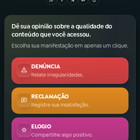
Dê sua opinião sobre a qualidade do
conteúdo que você acessou.
Escolha sua manifestação em apenas um clique.
DENÚNCIA
Relate irregularidades.
RECLAMAÇÃO
Registre sua insatisfação.
ELOGIO
Compartilhe algo positivo.