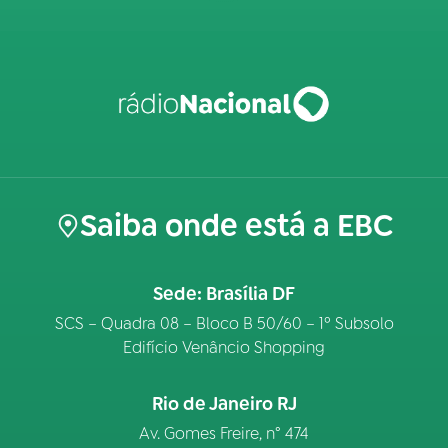
Saiba onde está a EBC
Sede: Brasília DF
SCS – Quadra 08 – Bloco B 50/60 – 1º Subsolo
Edifício Venâncio Shopping
Rio de Janeiro RJ
Av. Gomes Freire, n° 474