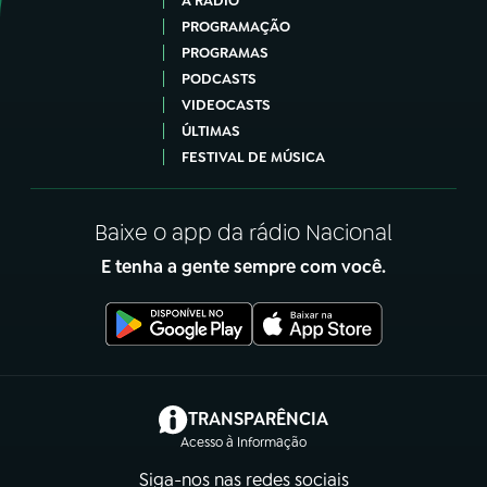
A RÁDIO
PROGRAMAÇÃO
PROGRAMAS
PODCASTS
VIDEOCASTS
ÚLTIMAS
FESTIVAL DE MÚSICA
Baixe o app da rádio Nacional
E tenha a gente sempre com você.
(abre em nova aba)
TRANSPARÊNCIA
Acesso à Informação
Siga-nos nas redes sociais