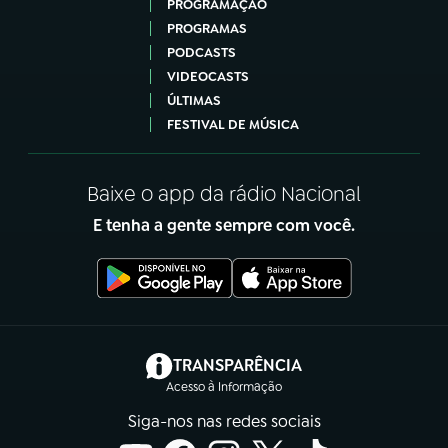
PROGRAMAÇÃO
PROGRAMAS
PODCASTS
VIDEOCASTS
ÚLTIMAS
FESTIVAL DE MÚSICA
Baixe o app da rádio Nacional
E tenha a gente sempre com você.
(abre em nova aba)
TRANSPARÊNCIA
Acesso à Informação
Siga-nos nas redes sociais