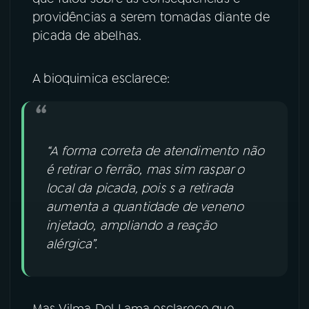
providências a serem tomadas diante de
YouTube
Facebook
picada de abelhas.
Instagram
X
A bioquimica esclarece:
TikTok
“A forma correta de atendimento não
é retirar o ferrão, mas sim raspar o
local da picada, pois s a retirada
aumenta a quantidade de veneno
injetado, ampliando a reação
alérgica”.
Mas Vilma Del Lama esclarece que