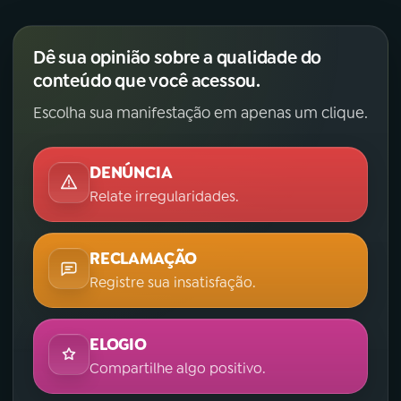
Dê sua opinião sobre a qualidade do
conteúdo que você acessou.
Escolha sua manifestação em apenas um clique.
DENÚNCIA
Relate irregularidades.
RECLAMAÇÃO
Registre sua insatisfação.
ELOGIO
Compartilhe algo positivo.