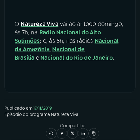
O
Natureza Viva
vai ao ar todo domingo,
às 7h, na
Rádio Nacional do Alto
Solimões
; e, às 8h, nas rádios
Nacional
da Amazônia
,
Nacional de
Brasília
e
Nacional do Rio de Janeiro
.
Publicado em
17/11/2019
Episódio
do programa
Natureza Viva
Compartilhe