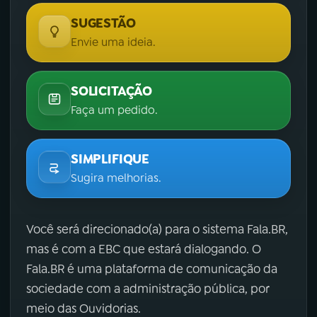
SUGESTÃO
Envie uma ideia.
SOLICITAÇÃO
Faça um pedido.
SIMPLIFIQUE
Sugira melhorias.
Você será direcionado(a) para o sistema Fala.BR,
mas é com a EBC que estará dialogando. O
Fala.BR é uma plataforma de comunicação da
sociedade com a administração pública, por
meio das Ouvidorias.