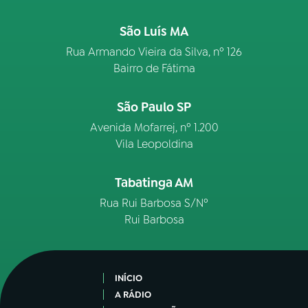
São Luís MA
Rua Armando Vieira da Silva, nº 126
Bairro de Fátima
São Paulo SP
Avenida Mofarrej, nº 1.200
Vila Leopoldina
Tabatinga AM
Rua Rui Barbosa S/Nº
Rui Barbosa
INÍCIO
A RÁDIO