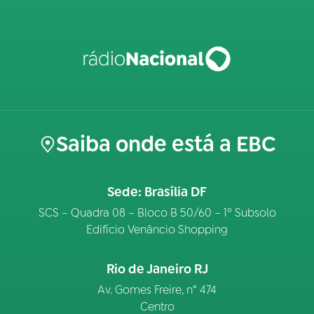
Saiba onde está a EBC
Sede: Brasília DF
SCS – Quadra 08 – Bloco B 50/60 – 1º Subsolo
Edifício Venâncio Shopping
Rio de Janeiro RJ
Av. Gomes Freire, n° 474
Centro