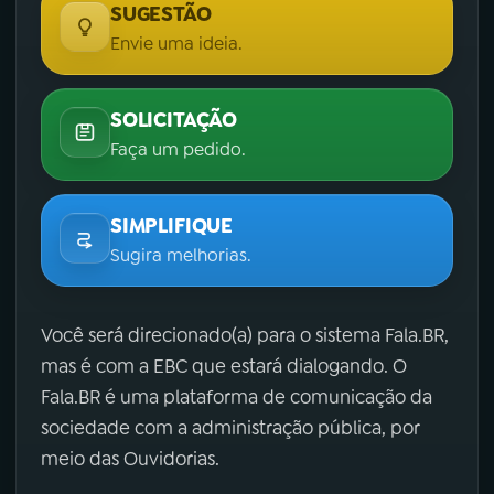
SUGESTÃO
Envie uma ideia.
SOLICITAÇÃO
Faça um pedido.
SIMPLIFIQUE
Sugira melhorias.
Você será direcionado(a) para o sistema Fala.BR,
mas é com a EBC que estará dialogando. O
Fala.BR é uma plataforma de comunicação da
sociedade com a administração pública, por
meio das Ouvidorias.