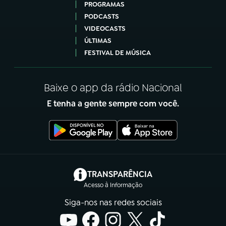
PROGRAMAS
PODCASTS
VIDEOCASTS
ÚLTIMAS
FESTIVAL DE MÚSICA
Baixe o app da rádio Nacional
E tenha a gente sempre com você.
(abre em nova aba)
TRANSPARÊNCIA
Acesso à Informação
Siga-nos nas redes sociais