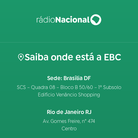
Saiba onde está a EBC
Sede: Brasília DF
SCS – Quadra 08 – Bloco B 50/60 – 1º Subsolo
Edifício Venâncio Shopping
Rio de Janeiro RJ
Av. Gomes Freire, n° 474
Centro