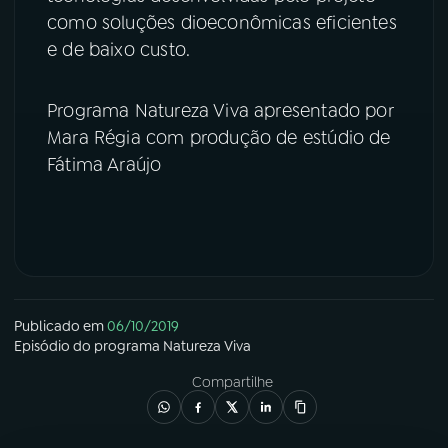
como soluções dioeconômicas eficientes
YouTube
Facebook
e de baixo custo.
Instagram
X
Programa Natureza Viva apresentado por
Mara Régia com produção de estúdio de
TikTok
Fátima Araújo
Publicado em
06/10/2019
Episódio
do programa
Natureza Viva
Compartilhe