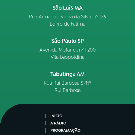
São Luís MA
Rua Armando Vieira da Silva, nº 126
Bairro de Fátima
São Paulo SP
Avenida Mofarrej, nº 1.200
Vila Leopoldina
Tabatinga AM
Rua Rui Barbosa S/Nº
Rui Barbosa
INÍCIO
A RÁDIO
PROGRAMAÇÃO