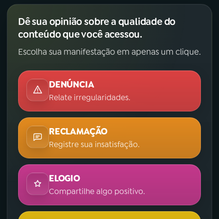
Dê sua opinião sobre a qualidade do
conteúdo que você acessou.
Escolha sua manifestação em apenas um clique.
DENÚNCIA
Relate irregularidades.
RECLAMAÇÃO
Registre sua insatisfação.
ELOGIO
Compartilhe algo positivo.