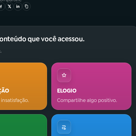
conteúdo que você acessou.
.
ÇÃO
ELOGIO
 insatisfação.
Compartilhe algo positivo.