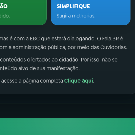
ÇÃO
SIMPLIFIQUE
dido.
Sugira melhorias.
 mas é com a EBC que estará dialogando. O Fala.BR é
m a administração pública, por meio das Ouvidorias.
 conteúdos ofertados ao cidadão. Por isso, não se
onteúdo alvo de sua manifestação.
Clique aqui
, acesse a página completa
.