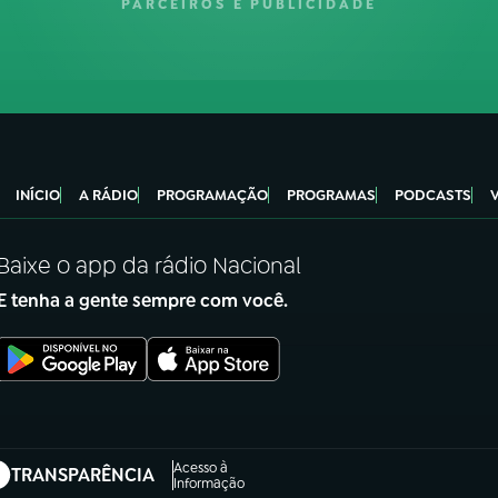
PARCEIROS E PUBLICIDADE
INÍCIO
A RÁDIO
PROGRAMAÇÃO
PROGRAMAS
PODCASTS
Baixe o app da rádio Nacional
E tenha a gente sempre com você.
Acesso à
TRANSPARÊNCIA
abre em nova aba)
Informação