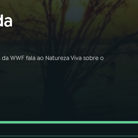
o
da
da WWF fala ao Natureza Viva sobre o