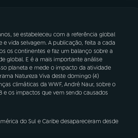
 anos, se estabeleceu com a referência global
e e vida selvagem. A publicação, feita a cada
os os continentes e faz um balanço sobre a
e global. E é a mais importante análise
sso planeta e mede o impacto da atividade
rama Natureza Viva deste domingo (4)
as climáticas da WWF, André Naur, sobre o
018 e os impactos que vem sendo causados
América do Sul e Caribe desapareceram desde