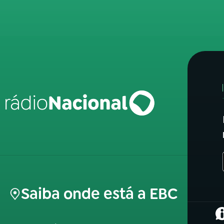
Saiba onde está a EBC
(