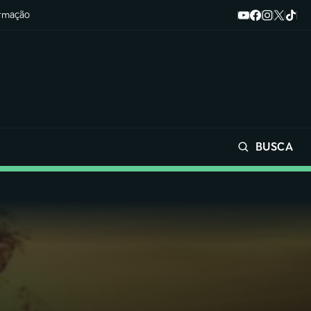
ormação
BUSCA
Buscar