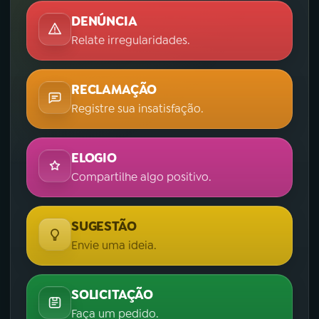
DENÚNCIA
Relate irregularidades.
RECLAMAÇÃO
Registre sua insatisfação.
ELOGIO
Compartilhe algo positivo.
SUGESTÃO
Envie uma ideia.
SOLICITAÇÃO
Faça um pedido.