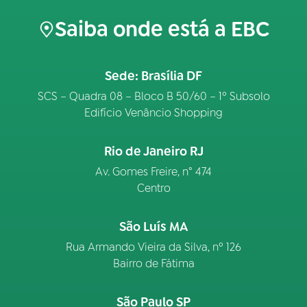
Saiba onde está a EBC
Sede: Brasília DF
SCS – Quadra 08 – Bloco B 50/60 – 1º Subsolo
Edifício Venâncio Shopping
Rio de Janeiro RJ
Av. Gomes Freire, n° 474
Centro
São Luís MA
Rua Armando Vieira da Silva, nº 126
Bairro de Fátima
São Paulo SP