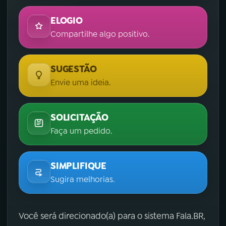
ELOGIO
Compartilhe algo positivo.
SUGESTÃO
Envie uma ideia.
SOLICITAÇÃO
Faça um pedido.
SIMPLIFIQUE
Sugira melhorias.
Você será direcionado(a) para o sistema Fala.BR,