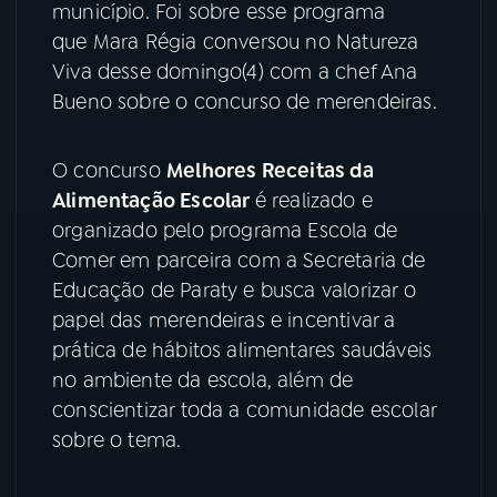
município. Foi sobre esse programa
que Mara Régia conversou no Natureza
YouTube
Facebook
Viva desse domingo(4) com a chef Ana
Instagram
X
Bueno sobre o concurso de merendeiras.
TikTok
O concurso
Melhores Receitas da
Alimentação Escolar
é realizado e
organizado pelo programa Escola de
Comer em parceira com a Secretaria de
Educação de Paraty e busca valorizar o
papel das merendeiras e incentivar a
prática de hábitos alimentares saudáveis
no ambiente da escola, além de
conscientizar toda a comunidade escolar
sobre o tema.