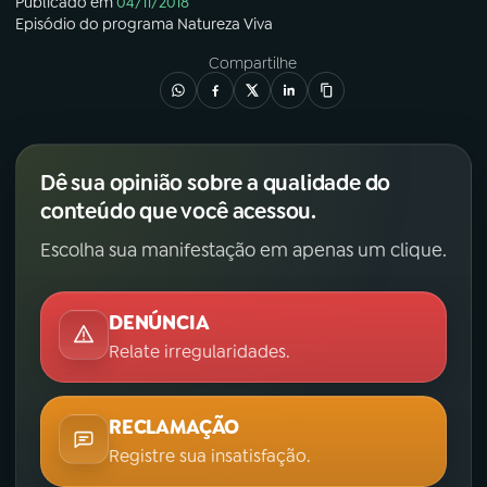
Publicado em
04/11/2018
Episódio
do programa
Natureza Viva
Compartilhe
Dê sua opinião sobre a qualidade do
conteúdo que você acessou.
Escolha sua manifestação em apenas um clique.
DENÚNCIA
Relate irregularidades.
RECLAMAÇÃO
Registre sua insatisfação.