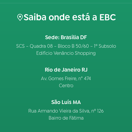
Saiba onde está a EBC
Sede: Brasília DF
SCS – Quadra 08 – Bloco B 50/60 – 1º Subsolo
Edifício Venâncio Shopping
Rio de Janeiro RJ
Av. Gomes Freire, n° 474
Centro
São Luís MA
Rua Armando Vieira da Silva, nº 126
Bairro de Fátima