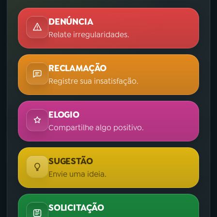
DENÚNCIA
Relate irregularidades.
RECLAMAÇÃO
Registre sua insatisfação.
ELOGIO
Compartilhe algo positivo.
SUGESTÃO
Envie uma ideia.
SOLICITAÇÃO