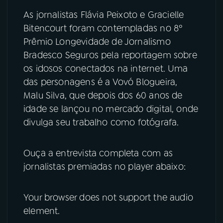
As jornalistas Flávia Peixoto e Gracielle
YouTube
Facebook
Bitencourt foram contempladas no 8º
Prêmio Longevidade de Jornalismo
Instagram
X
Bradesco Seguros pela reportagem sobre
os idosos conectados na internet. Uma
TikTok
das personagens é a Vovó Blogueira,
Malu Silva, que depois dos 60 anos de
idade se lançou no mercado digital, onde
divulga seu trabalho como fotógrafa.
Ouça a entrevista completa com as
jornalistas premiadas no player abaixo:
Your browser does not support the audio
element.