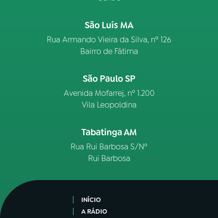
São Luís MA
Rua Armando Vieira da Silva, nº 126
Bairro de Fátima
São Paulo SP
Avenida Mofarrej, nº 1.200
Vila Leopoldina
Tabatinga AM
Rua Rui Barbosa S/Nº
Rui Barbosa
INÍCIO
A RÁDIO