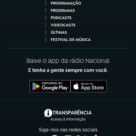
PROGRAMAÇÃO
PROGRAMAS
PODCASTS
VIDEOCASTS
ÚLTIMAS
FESTIVAL DE MÚSICA
Baixe o app da rádio Nacional
E tenha a gente sempre com você.
(abre em nova aba)
TRANSPARÊNCIA
Acesso à Informação
Siga-nos nas redes sociais