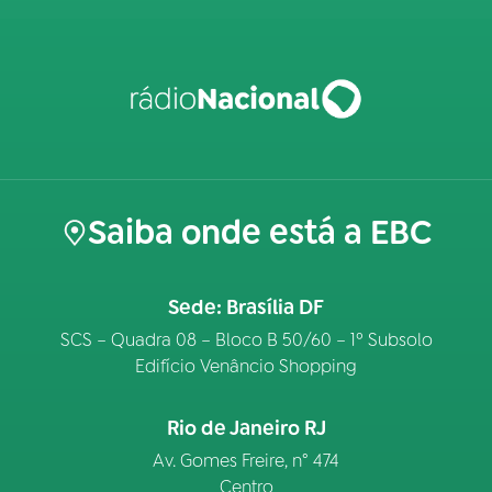
Saiba onde está a EBC
Sede: Brasília DF
SCS – Quadra 08 – Bloco B 50/60 – 1º Subsolo
Edifício Venâncio Shopping
Rio de Janeiro RJ
Av. Gomes Freire, n° 474
Centro