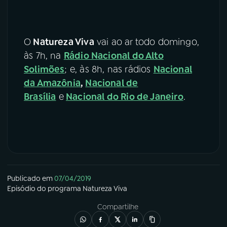
O
Natureza Viva
vai ao ar todo domingo,
às 7h, na
Rádio Nacional do Alto
Solimões
; e, às 8h, nas rádios
Nacional
da Amazônia
,
Nacional de
Brasília
e
Nacional do Rio de Janeiro
.
Publicado em
07/04/2019
Episódio
do programa
Natureza Viva
Compartilhe