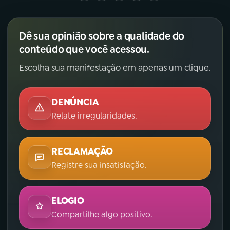
Dê sua opinião sobre a qualidade do
conteúdo que você acessou.
Escolha sua manifestação em apenas um clique.
DENÚNCIA
Relate irregularidades.
RECLAMAÇÃO
Registre sua insatisfação.
ELOGIO
Compartilhe algo positivo.