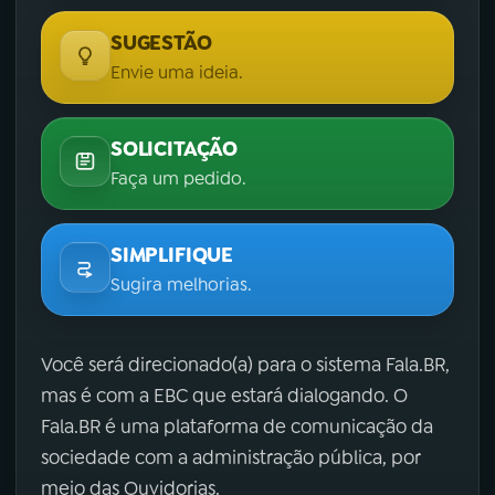
SUGESTÃO
Envie uma ideia.
SOLICITAÇÃO
Faça um pedido.
SIMPLIFIQUE
Sugira melhorias.
Você será direcionado(a) para o sistema Fala.BR,
mas é com a EBC que estará dialogando. O
Fala.BR é uma plataforma de comunicação da
sociedade com a administração pública, por
meio das Ouvidorias.