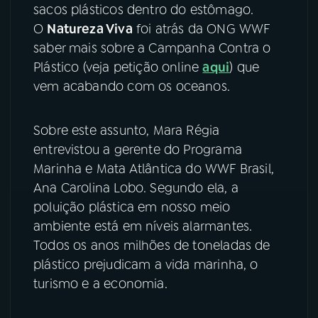
sacos plásticos dentro do estômago.
O
Natureza Viva
foi atrás da ONG WWF
YouTube
Facebook
saber mais sobre a Campanha Contra o
Instagram
X
Plástico (veja petição online
aqui
) que
vem acabando com os oceanos.
TikTok
Sobre este assunto, Mara Régia
entrevistou a gerente do Programa
Marinha e Mata Atlântica do WWF Brasil,
Ana Carolina Lobo. Segundo ela, a
poluição plástica em nosso meio
ambiente está em níveis alarmantes.
Todos os anos milhões de toneladas de
plástico prejudicam a vida marinha, o
turismo e a economia.