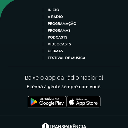
INÍCIO
A RÁDIO
PROGRAMAÇÃO
PROGRAMAS
PODCASTS
VIDEOCASTS
ÚLTIMAS
FESTIVAL DE MÚSICA
Baixe o app da rádio Nacional
E tenha a gente sempre com você.
(abre em nova aba)
TRANSPARÊNCIA