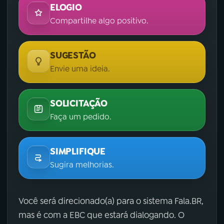
ELOGIO
Compartilhe algo positivo.
SUGESTÃO
Envie uma ideia.
SOLICITAÇÃO
Faça um pedido.
SIMPLIFIQUE
Sugira melhorias.
Você será direcionado(a) para o sistema Fala.BR,
mas é com a EBC que estará dialogando. O