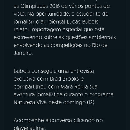
as Olimpíadas 2016 de vários pontos de
YouTube
Facebook
vista. Na oportunidade, o estudante de
jornalismo ambiental Lucas Bubols,
Instagram
X
relatou reportagem especial que está
escrevendo sobre as questões ambientais
TikTok
envolvendo as competições no Rio de
Janeiro.
Bubols conseguiu uma entrevista
exclusiva com Brad Brooks e
compartilhou com Mara Régia sua
aventura jornalística durante o programa
Natureza Viva deste domingo (12).
Acompanhe a conversa clicando no
player acima.