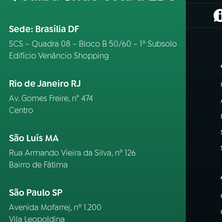
(
Sede: Brasília DF
SCS – Quadra 08 – Bloco B 50/60 – 1º Subsolo
Edifício Venâncio Shopping
Rio de Janeiro RJ
Av. Gomes Freire, n° 474
Centro
São Luís MA
Rua Armando Vieira da Silva, nº 126
Bairro de Fátima
São Paulo SP
Avenida Mofarrej, nº 1.200
Vila Leopoldina