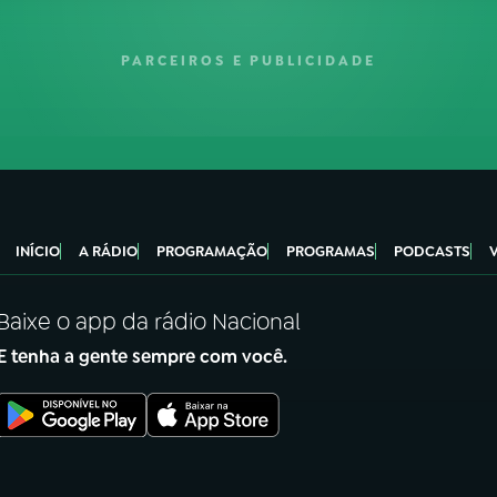
PARCEIROS E PUBLICIDADE
INÍCIO
A RÁDIO
PROGRAMAÇÃO
PROGRAMAS
PODCASTS
Baixe o app da rádio Nacional
E tenha a gente sempre com você.