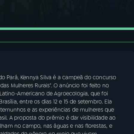
do Pará, Kennya Silva é a campeã do concurso
 das Mulheres Rurais". O anúncio foi feito no
Latino-Americano de Agroecologia, que foi
sília, entre os dias 12 e 15 de setembro. Ela
estemunhos e as experiências de mulheres que
sil. A proposta do prêmio é dar visibilidade ao
ham no campo, nas águas e nas florestas, e