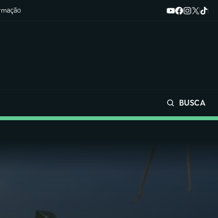
ormação
BUSCA
Buscar