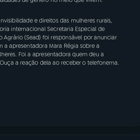
ualdades de gênero no meio que vivem.
isibilidade e direitos das mulheres rurais,
ria internacional Secretaria Especial de
o Agrário (Sead) foi responsável por anunciar
om a apresentadora Mara Régia sobre a
lheres. Foi a apresentadora quem deu a
. Ouça a reação dela ao receber o telefonema.