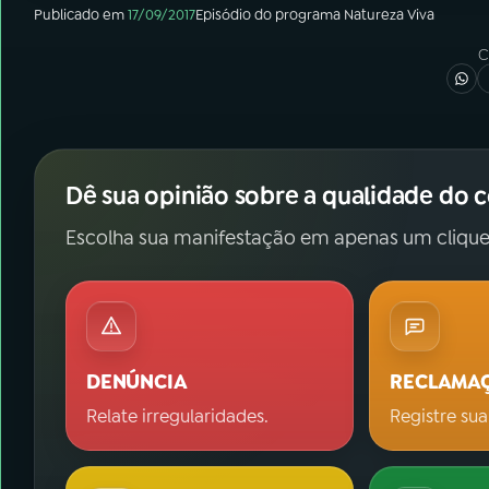
Publicado em
17/09/2017
Episódio
do programa
Natureza Viva
C
Dê sua opinião sobre a qualidade do 
Escolha sua manifestação em apenas um clique
DENÚNCIA
RECLAMA
Relate irregularidades.
Registre sua