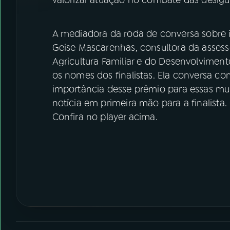
valorizar atuação no combate das desig
A mediadora da roda de conversa sobre inv
Geise Mascarenhas, consultora da assesso
Agricultura Familiar e do Desenvolviment
os nomes dos finalistas. Ela conversa c
importância desse prêmio para essas mu
notícia em primeira mão para a finalista
Confira no player acima.