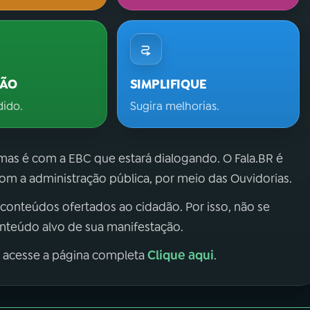
ÇÃO
SIMPLIFIQUE
dido.
Sugira melhorias.
 mas é com a EBC que estará dialogando. O Fala.BR é
m a administração pública, por meio das Ouvidorias.
 conteúdos ofertados ao cidadão. Por isso, não se
onteúdo alvo de sua manifestação.
Clique aqui
, acesse a página completa
.