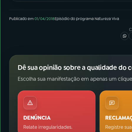
Publicado em
01/04/2018
Episódio
do programa
Natureza Viva
C
Dê sua opinião sobre a qualidade do 
Escolha sua manifestação em apenas um clique
DENÚNCIA
RECLAMA
Relate irregularidades.
Registre sua