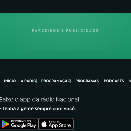
PARCEIROS E PUBLICIDADE
INÍCIO
A RÁDIO
PROGRAMAÇÃO
PROGRAMAS
PODCASTS
Baixe o app da rádio Nacional
E tenha a gente sempre com você.