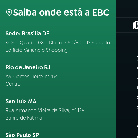
Saiba onde está a EBC
(
Sede: Brasília DF
SCS – Quadra 08 – Bloco B 50/60 – 1º Subsolo
Edifício Venâncio Shopping
Rio de Janeiro RJ
Av. Gomes Freire, n° 474
Centro
São Luís MA
Rua Armando Vieira da Silva, nº 126
Bairro de Fátima
São Paulo SP