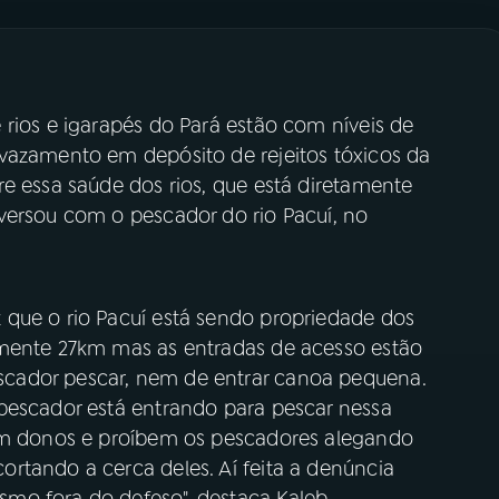
rios e igarapés do Pará estão com níveis de
vazamento em depósito de rejeitos tóxicos da
e essa saúde dos rios, que está diretamente
versou com o pescador do rio Pacuí, no
que o rio Pacuí está sendo propriedade dos
amente 27km mas as entradas de acesso estão
cador pescar, nem de entrar canoa pequena.
pescador está entrando para pescar nessa
zem donos e proíbem os pescadores alegando
rtando a cerca deles. Aí feita a denúncia