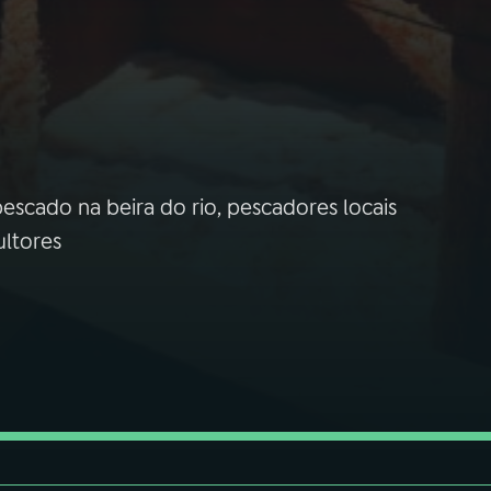
scado na beira do rio, pescadores locais
ultores