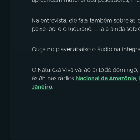
apreendem material dos pescadores, mes
Na entrevista, ele fala também sobre as
peixe-boi e o tucurané. E fala ainda so
Ouça no player abaixo o áudio na íntegr
O Natureza Viva vai ao ar todo domingo,
às 8h nas rádios
Nacional da Amazônia
,
Janeiro
.