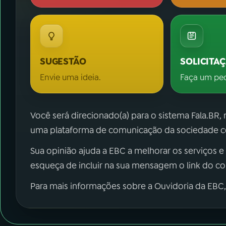
SUGESTÃO
SOLICITA
Envie uma ideia.
Faça um pe
Você será direcionado(a) para o sistema Fala.BR,
uma plataforma de comunicação da sociedade co
Sua opinião ajuda a EBC a melhorar os serviços e
esqueça de incluir na sua mensagem o link do c
Para mais informações sobre a Ouvidoria da EBC