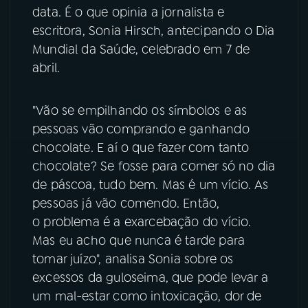
data. É o que opinia a jornalista e
YouTube
Facebook
escritora, Sonia Hirsch, antecipando o Dia
Mundial da Saúde, celebrado em 7 de
Instagram
X
abril.
TikTok
"Vão se empilhando os símbolos e as
pessoas vão comprando e ganhando
chocolate. E aí o que fazer com tanto
chocolate? Se fosse para comer só no dia
de páscoa, tudo bem. Mas é um vício. As
pessoas já vão comendo. Então,
o problema é a exarcebação do vício.
Mas eu acho que nunca é tarde para
tomar juízo", analisa Sonia sobre os
excessos da guloseima, que pode levar a
um mal-estar como intoxicação, dor de