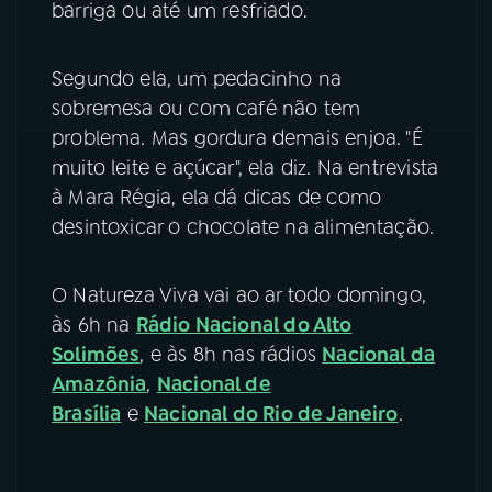
barriga ou até um resfriado.
Segundo ela, um pedacinho na
sobremesa ou com café não tem
problema. Mas gordura demais enjoa. "É
muito leite e açúcar", ela diz. Na entrevista
à Mara Régia, ela dá dicas de como
desintoxicar o chocolate na alimentação.
O Natureza Viva vai ao ar todo domingo,
às 6h na
Rádio Nacional do Alto
Solimões
, e às 8h nas rádios
Nacional da
Amazônia
,
Nacional de
Brasília
e
Nacional do Rio de Janeiro
.