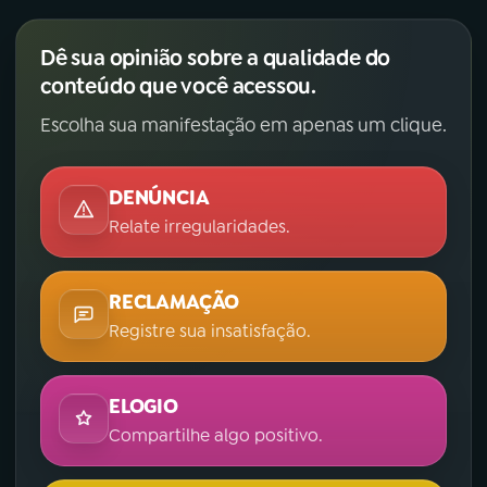
Dê sua opinião sobre a qualidade do
conteúdo que você acessou.
Escolha sua manifestação em apenas um clique.
DENÚNCIA
Relate irregularidades.
RECLAMAÇÃO
Registre sua insatisfação.
ELOGIO
Compartilhe algo positivo.