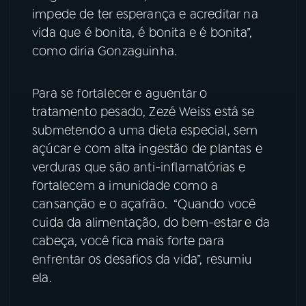
impede de ter esperança e acreditar na
YouTube
Facebook
vida que é bonita, é bonita e é bonita”,
como diria Gonzaguinha.
Instagram
X
Para se fortalecer e aguentar o
TikTok
tratamento pesado, Zezé Weiss está se
submetendo a uma dieta especial, sem
açúcar e com alta ingestão de plantas e
verduras que são anti-inflamatórias e
fortalecem a imunidade como a
cansanção e o açafrão. “Quando você
cuida da alimentação, do bem-estar e da
cabeça, você fica mais forte para
enfrentar os desafios da vida”, resumiu
ela.