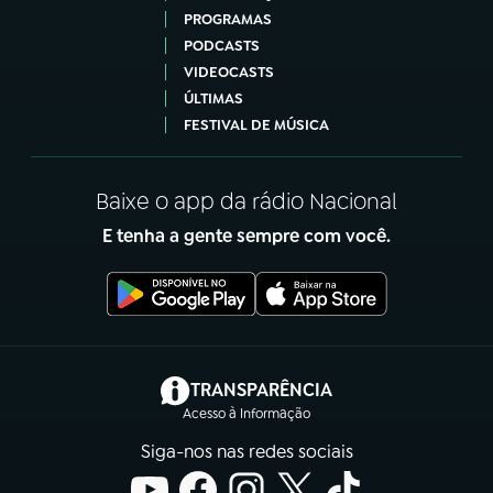
PROGRAMAS
PODCASTS
VIDEOCASTS
ÚLTIMAS
FESTIVAL DE MÚSICA
Baixe o app da rádio Nacional
E tenha a gente sempre com você.
(abre em nova aba)
TRANSPARÊNCIA
Acesso à Informação
Siga-nos nas redes sociais