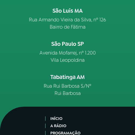
São Luís MA
Rua Armando Vieira da Silva, nº 126
Bairro de Fátima
São Paulo SP
Avenida Mofarrej, nº 1.200
Vila Leopoldina
Tabatinga AM
Rua Rui Barbosa S/Nº
Rui Barbosa
INÍCIO
A RÁDIO
PROGRAMAÇÃO