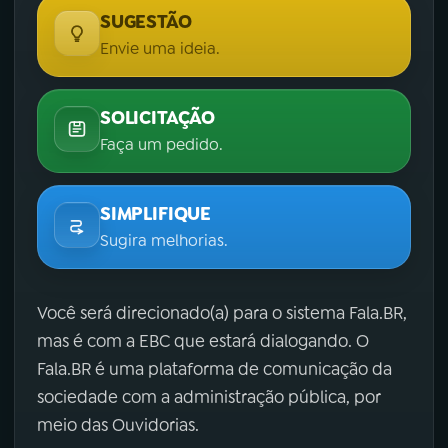
SUGESTÃO
Envie uma ideia.
SOLICITAÇÃO
Faça um pedido.
SIMPLIFIQUE
Sugira melhorias.
Você será direcionado(a) para o sistema Fala.BR,
mas é com a EBC que estará dialogando. O
Fala.BR é uma plataforma de comunicação da
sociedade com a administração pública, por
meio das Ouvidorias.