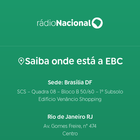
Saiba onde está a EBC
Sede: Brasília DF
SCS – Quadra 08 – Bloco B 50/60 – 1º Subsolo
Edifício Venâncio Shopping
Rio de Janeiro RJ
Av. Gomes Freire, n° 474
Centro