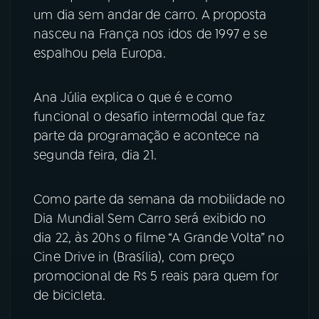
um dia sem andar de carro. A proposta
YouTube
Facebook
nasceu na França nos idos de 1997 e se
espalhou pela Europa.
Instagram
X
Ana Júlia explica o que é e como
TikTok
funcional o desafio intermodal que faz
parte da programação e acontece na
segunda feira, dia 21.
Como parte da semana da mobilidade no
Dia Mundial Sem Carro será exibido no
dia 22, às 20hs o filme “A Grande Volta” no
Cine Drive in (Brasília), com preço
promocional de R$ 5 reais para quem for
de bicicleta.