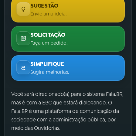
SUGESTÃO
Envie uma ideia.
SOLICITAÇÃO
Faça um pedido.
SIMPLIFIQUE
Sugira melhorias.
Você será direcionado(a) para o sistema Fala.BR,
mas é com a EBC que estará dialogando. O
Fala.BR é uma plataforma de comunicação da
sociedade com a administração pública, por
meio das Ouvidorias.