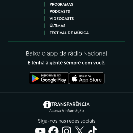
PROGRAMAS
PODCASTS
VIDEOCASTS
ÚLTIMAS
FESTIVAL DE MÚSICA
Baixe o app da rádio Nacional
E tenha a gente sempre com você.
(abre em nova aba)
TRANSPARÊNCIA
Acesso à Informação
Siga-nos nas redes sociais