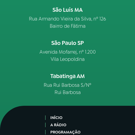
São Luís MA
Rua Armando Vieira da Silva, nº 126
Bairro de Fátima
São Paulo SP
Avenida Mofarrej, nº 1.200
Vila Leopoldina
Tabatinga AM
Rua Rui Barbosa S/Nº
Rui Barbosa
INÍCIO
A RÁDIO
PROGRAMAÇÃO