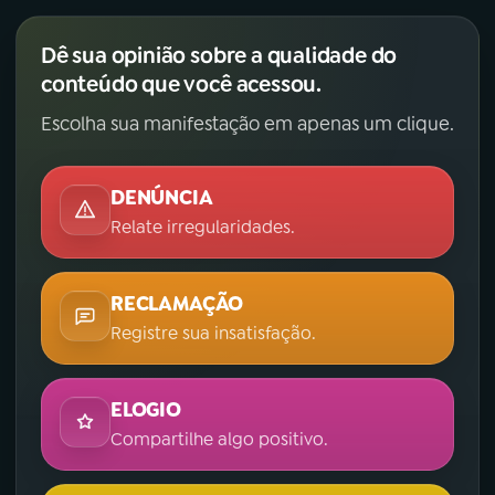
Dê sua opinião sobre a qualidade do
conteúdo que você acessou.
Escolha sua manifestação em apenas um clique.
DENÚNCIA
Relate irregularidades.
RECLAMAÇÃO
Registre sua insatisfação.
ELOGIO
Compartilhe algo positivo.