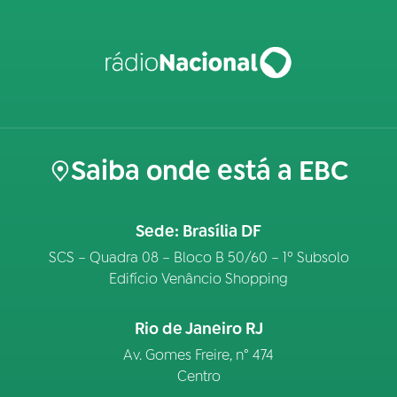
Saiba onde está a EBC
Sede: Brasília DF
SCS – Quadra 08 – Bloco B 50/60 – 1º Subsolo
Edifício Venâncio Shopping
Rio de Janeiro RJ
Av. Gomes Freire, n° 474
Centro