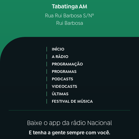
Tabatinga AM
Rua Rui Barbosa S/Nº
Rui Barbosa
INÍCIO
A RÁDIO
PROGRAMAÇÃO
PROGRAMAS
PODCASTS
VIDEOCASTS
ÚLTIMAS
FESTIVAL DE MÚSICA
Baixe o app da rádio Nacional
E tenha a gente sempre com você.