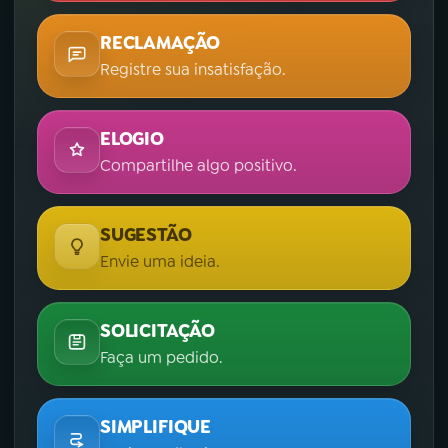
RECLAMAÇÃO
Registre sua insatisfação.
ELOGIO
Compartilhe algo positivo.
SUGESTÃO
Envie uma ideia.
SOLICITAÇÃO
Faça um pedido.
SIMPLIFIQUE