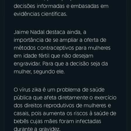
decisões informadas e embasadas em
YouTube
Facebook
evidências científicas.
Instagram
X
Jaime Nadal destaca ainda, a
importância de se ampliar a oferta de
TikTok
métodos contraceptivos para mulheres
em idade fértil que não desejam
engravidar. Para que a decisão seja da
mulher, segundo ele.
O vírus zika é um problema de saúde
pública que afeta diretamente o exercício
dos direitos reprodutivos de mulheres e
casais, pois aumenta os riscos à saúde de
bebês cujas mães foram infectadas
durante a gravidez.