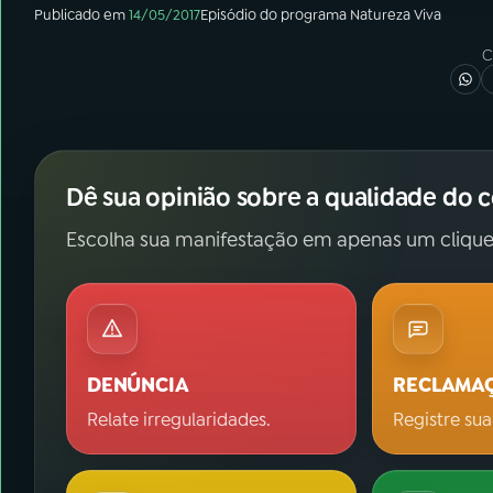
Publicado em
14/05/2017
Episódio
do programa
Natureza Viva
C
Dê sua opinião sobre a qualidade do 
Escolha sua manifestação em apenas um clique
DENÚNCIA
RECLAMA
Relate irregularidades.
Registre sua