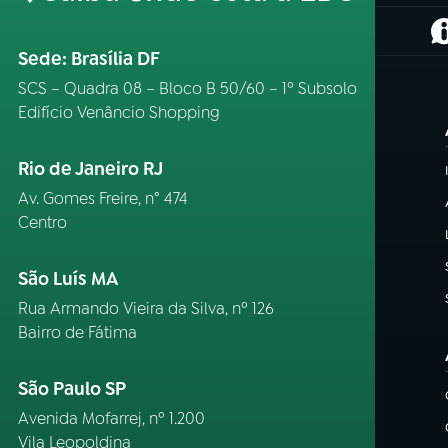
(
Sede: Brasília DF
SCS – Quadra 08 – Bloco B 50/60 – 1º Subsolo
Edifício Venâncio Shopping
Rio de Janeiro RJ
Av. Gomes Freire, n° 474
Centro
São Luís MA
Rua Armando Vieira da Silva, nº 126
Bairro de Fátima
São Paulo SP
Avenida Mofarrej, nº 1.200
Vila Leopoldina