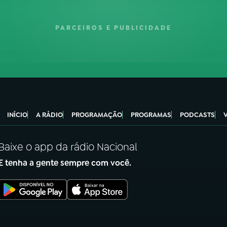
PARCEIROS E PUBLICIDADE
INÍCIO
A RÁDIO
PROGRAMAÇÃO
PROGRAMAS
PODCASTS
Baixe o app da rádio Nacional
E tenha a gente sempre com você.