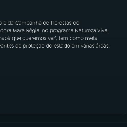
o e da Campanha de Florestas do
ora Mara Régia, no programa Natureza Viva,
Amapá que queremos ver", tem como meta
evantes de proteção do estado em várias áreas.