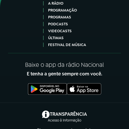
A RÁDIO
PROGRAMAÇÃO
PROGRAMAS
PODCASTS
VIDEOCASTS
ÚLTIMAS
FESTIVAL DE MÚSICA
Baixe o app da rádio Nacional
E tenha a gente sempre com você.
(abre em nova aba)
TRANSPARÊNCIA
Acesso à Informação