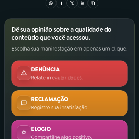
Dê sua opinião sobre a qualidade do
conteúdo que você acessou.
Escolha sua manifestação em apenas um clique.
DENÚNCIA
Relate irregularidades.
RECLAMAÇÃO
Registre sua insatisfação.
ELOGIO
Compartilhe algo positivo.