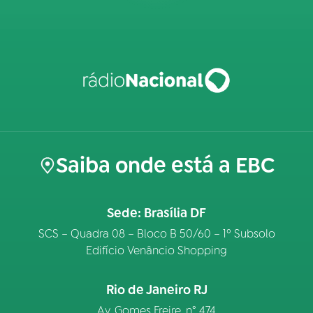
Saiba onde está a EBC
Sede: Brasília DF
SCS – Quadra 08 – Bloco B 50/60 – 1º Subsolo
Edifício Venâncio Shopping
Rio de Janeiro RJ
Av. Gomes Freire, n° 474