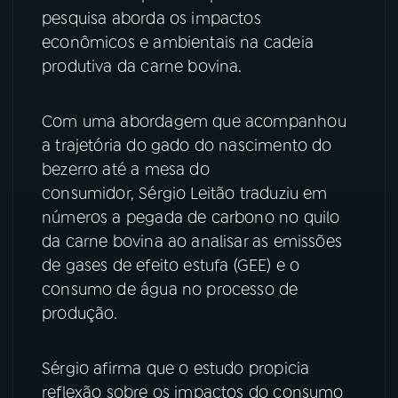
pesquisa aborda os impactos
YouTube
Facebook
econômicos e ambientais na cadeia
produtiva da carne bovina.
Instagram
X
Com uma abordagem que acompanhou
TikTok
a trajetória do gado do nascimento do
bezerro até a mesa do
consumidor, Sérgio Leitão traduziu em
números a pegada de carbono no quilo
da carne bovina ao analisar as emissões
de gases de efeito estufa (GEE) e o
consumo de água no processo de
produção.
Sérgio afirma que o estudo propicia
reflexão sobre os impactos do consumo