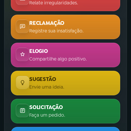
Relate irregularidades.
RECLAMAÇÃO
Registre sua insatisfação.
ELOGIO
Compartilhe algo positivo.
SUGESTÃO
Envie uma ideia.
SOLICITAÇÃO
Faça um pedido.