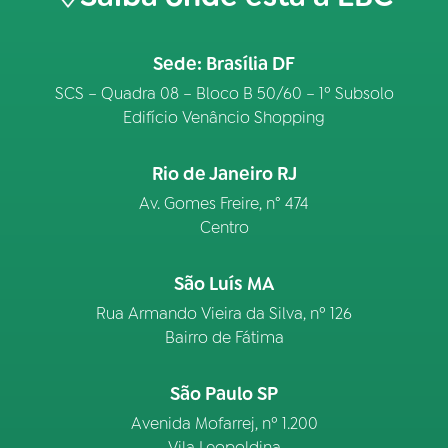
Sede: Brasília DF
SCS – Quadra 08 – Bloco B 50/60 – 1º Subsolo
Edifício Venâncio Shopping
Rio de Janeiro RJ
Av. Gomes Freire, n° 474
Centro
São Luís MA
Rua Armando Vieira da Silva, nº 126
Bairro de Fátima
São Paulo SP
Avenida Mofarrej, nº 1.200
Vila Leopoldina