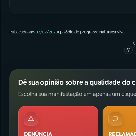
Publicado em
02/02/2020
Episódio
do programa
Natureza Viva
C
Dê sua opinião sobre a qualidade do 
Escolha sua manifestação em apenas um clique
DENÚNCIA
RECLAMA