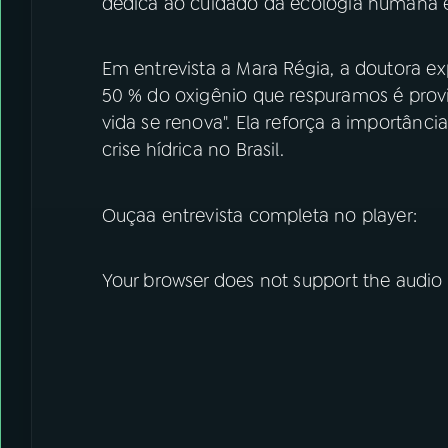
dedica ao cuidado da ecologia humana 
Em entrevista a Mara Régia, a doutora ex
50 % do oxigênio que respuramos é provid
vida se renova". Ela reforça a importânc
crise hídrica no Brasil.
Ouçaa entrevista completa no player:
Your browser does not support the audio