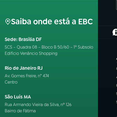
Saiba onde está a EBC
(
Sede: Brasília DF
SCS – Quadra 08 – Bloco B 50/60 – 1º Subsolo
Edifício Venâncio Shopping
Rio de Janeiro RJ
Av. Gomes Freire, n° 474
Centro
São Luís MA
Rua Armando Vieira da Silva, nº 126
Bairro de Fátima