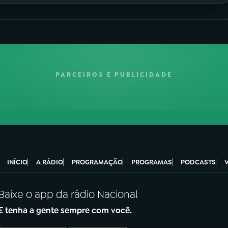
PARCEIROS E PUBLICIDADE
INÍCIO
A RÁDIO
PROGRAMAÇÃO
PROGRAMAS
PODCASTS
Baixe o app da rádio Nacional
E tenha a gente sempre com você.