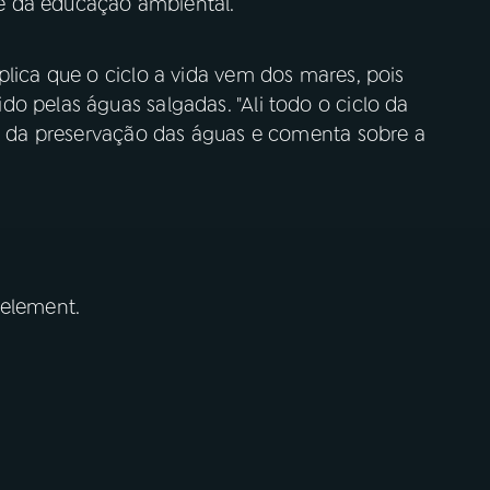
e da educação ambiental.
plica que o ciclo a vida vem dos mares, pois
o pelas águas salgadas. "Ali todo o ciclo da
ia da preservação das águas e comenta sobre a
 element.