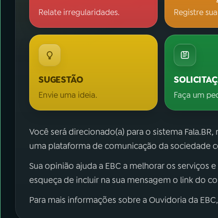
Relate irregularidades.
Registre sua
SUGESTÃO
SOLICITA
Envie uma ideia.
Faça um pe
Você será direcionado(a) para o sistema Fala.BR,
uma plataforma de comunicação da sociedade co
Sua opinião ajuda a EBC a melhorar os serviços e
esqueça de incluir na sua mensagem o link do c
Para mais informações sobre a Ouvidoria da EBC