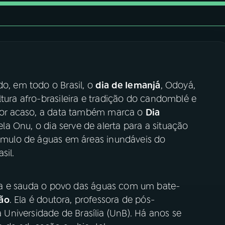
do, em todo o Brasil, o
dia de Iemanjá
, Odoyá,
ltura afro-brasileira e tradição do candomblé e
o por acaso, a data também marca o
Dia
ela Onu, o dia serve de alerta para a situação
acúmulo de águas em áreas inundáveis do
sil.
ta e sauda o povo das águas com um bate-
lão
. Ela é doutora, professora de pós-
niversidade de Brasília (UnB). Há anos se