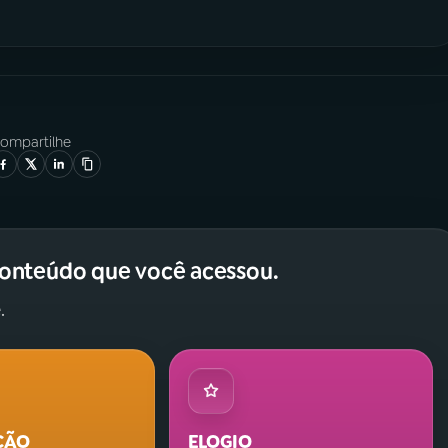
ompartilhe
conteúdo que você acessou.
.
ÇÃO
ELOGIO