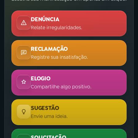
DENÚNCIA
Relate irregularidades.
RECLAMAÇÃO
Registre sua insatisfação.
ELOGIO
Compartilhe algo positivo.
SUGESTÃO
Envie uma ideia.
SOLICITAÇÃO