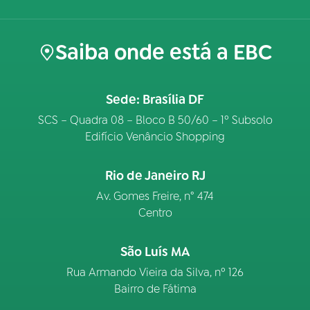
Saiba onde está a EBC
Sede: Brasília DF
SCS – Quadra 08 – Bloco B 50/60 – 1º Subsolo
Edifício Venâncio Shopping
Rio de Janeiro RJ
Av. Gomes Freire, n° 474
Centro
São Luís MA
Rua Armando Vieira da Silva, nº 126
Bairro de Fátima