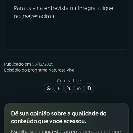
Para ouvir a entrevista na íntegra, clique
no
player
acima.
Publicado em
08/12/2025
Episódio
do programa
Natureza Viva
Compartilhe
Dê sua opinião sobre a qualidade do
conteúdo que você acessou.
Escolha sua manifestação em apenas um clique.