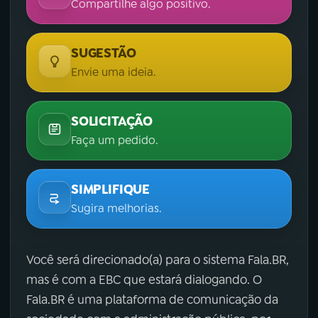
Compartilhe algo positivo.
SUGESTÃO
Envie uma ideia.
SOLICITAÇÃO
Faça um pedido.
SIMPLIFIQUE
Sugira melhorias.
Você será direcionado(a) para o sistema Fala.BR,
mas é com a EBC que estará dialogando. O
Fala.BR é uma plataforma de comunicação da