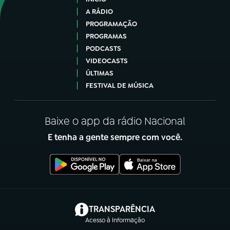
A RÁDIO
PROGRAMAÇÃO
PROGRAMAS
PODCASTS
VIDEOCASTS
ÚLTIMAS
FESTIVAL DE MÚSICA
Baixe o app da rádio Nacional
E tenha a gente sempre com você.
(abre em nova aba)
TRANSPARÊNCIA
Acesso à Informação