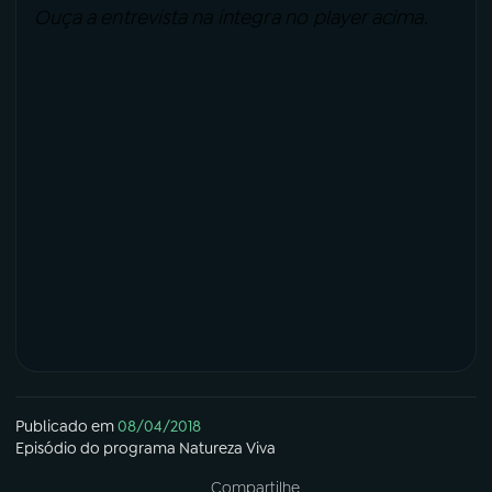
Ouça a entrevista na íntegra no player acima.
Publicado em
08/04/2018
Episódio
do programa
Natureza Viva
Compartilhe