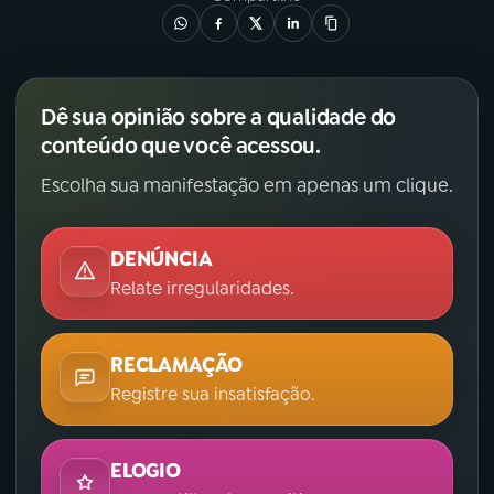
Dê sua opinião sobre a qualidade do
conteúdo que você acessou.
Escolha sua manifestação em apenas um clique.
DENÚNCIA
Relate irregularidades.
RECLAMAÇÃO
Registre sua insatisfação.
ELOGIO