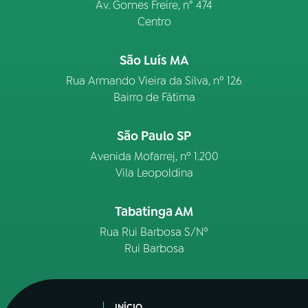
Av. Gomes Freire, n° 474
Centro
São Luís MA
Rua Armando Vieira da Silva, nº 126
Bairro de Fátima
São Paulo SP
Avenida Mofarrej, nº 1.200
Vila Leopoldina
Tabatinga AM
Rua Rui Barbosa S/Nº
Rui Barbosa
INÍCIO