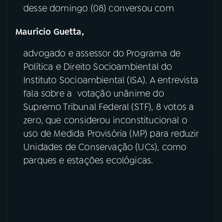
desse domingo (08) conversou com
YouTube
Facebook
Maurício Guetta,
Instagram
X
advogado e assessor do Programa de
Política e Direito Socioambiental do
TikTok
Instituto Socioambiental (ISA). A entrevista
fala sobre a votação unânime do
Supremo Tribunal Federal (STF), 8 votos a
zero, que considerou inconstitucional o
uso de Medida Provisória (MP) para reduzir
Unidades de Conservação (UCs), como
parques e estações ecológicas.