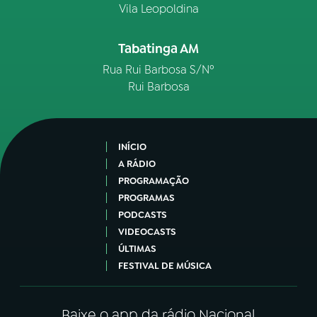
Vila Leopoldina
Tabatinga AM
Rua Rui Barbosa S/Nº
Rui Barbosa
INÍCIO
A RÁDIO
PROGRAMAÇÃO
PROGRAMAS
PODCASTS
VIDEOCASTS
ÚLTIMAS
FESTIVAL DE MÚSICA
Baixe o app da rádio Nacional