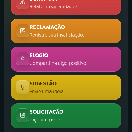
Relate irregularidades.
RECLAMAÇÃO
Registre sua insatisfação.
ELOGIO
Compartilhe algo positivo.
SUGESTÃO
Envie uma ideia.
SOLICITAÇÃO
Faça um pedido.