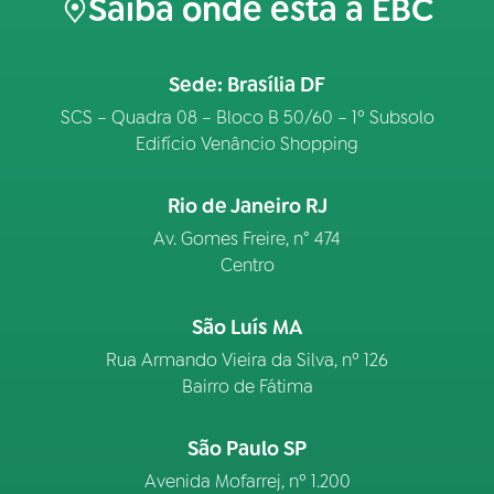
Saiba onde está a EBC
Sede: Brasília DF
SCS – Quadra 08 – Bloco B 50/60 – 1º Subsolo
Edifício Venâncio Shopping
Rio de Janeiro RJ
Av. Gomes Freire, n° 474
Centro
São Luís MA
Rua Armando Vieira da Silva, nº 126
Bairro de Fátima
São Paulo SP
Avenida Mofarrej, nº 1.200