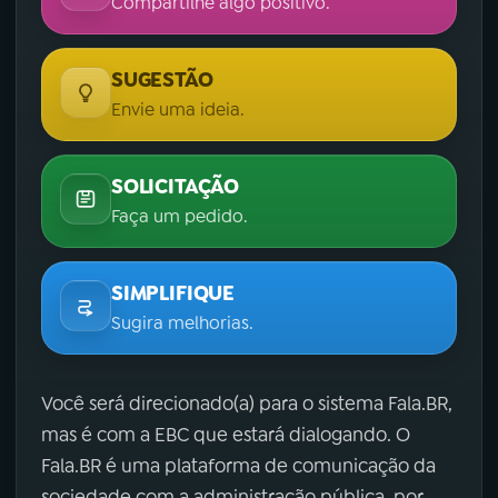
Compartilhe algo positivo.
SUGESTÃO
Envie uma ideia.
SOLICITAÇÃO
Faça um pedido.
SIMPLIFIQUE
Sugira melhorias.
Você será direcionado(a) para o sistema Fala.BR,
mas é com a EBC que estará dialogando. O
Fala.BR é uma plataforma de comunicação da
sociedade com a administração pública, por