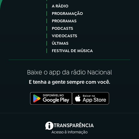
A RÁDIO
PROGRAMAÇÃO
PROGRAMAS
PODCASTS
VIDEOCASTS
ÚLTIMAS
FESTIVAL DE MÚSICA
Baixe o app da rádio Nacional
E tenha a gente sempre com você.
(abre em nova aba)
TRANSPARÊNCIA
Acesso à Informação