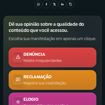
Dê sua opinião sobre a qualidade do
conteúdo que você acessou.
Escolha sua manifestação em apenas um clique.
DENÚNCIA
Relate irregularidades.
RECLAMAÇÃO
Registre sua insatisfação.
ELOGIO