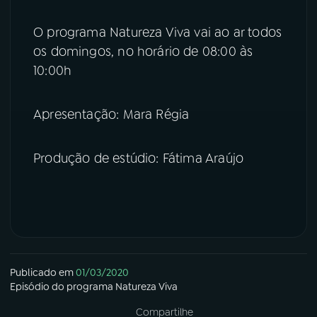
YouTube
Facebook
O programa Natureza Viva vai ao ar todos
os domingos, no horário de 08:00 às
Instagram
X
10:00h
TikTok
Apresentação: Mara Régia
Produção de estúdio: Fátima Araújo
Publicado em
01/03/2020
Episódio
do programa
Natureza Viva
Compartilhe