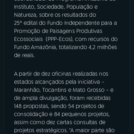
Instituto, Sociedade, População e
YouTube
Facebook
Natureza, sobre os resultados do
25º edital do Fundo Independente para a
Instagram
X
Promoção de Paisagens Produtivas
Ecossociais (PPP-Ecos), com recursos do
TikTok
Fundo Amazônia, totalizando 4,2 milhões
de reais.
A partir de dez oficinas realizadas nos
estados alcançados pela iniciativa –
Maranhão, Tocantins e Mato Grosso – e
de ampla divulgação, foram recebidas
148 propostas, sendo 54 projetos de
consolidação e 84 pequenos projetos,
assim como dez cartas consultas de
projetos estratégicos. "A maior parte são