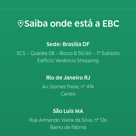
Saiba onde está a EBC
Sede: Brasília DF
SCS – Quadra 08 – Bloco B 50/60 – 1º Subsolo
Edifício Venâncio Shopping
Rio de Janeiro RJ
Av. Gomes Freire, n° 474
Centro
São Luís MA
Rua Armando Vieira da Silva, nº 126
Bairro de Fátima