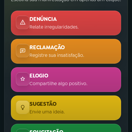
DENÚNCIA
Relate irregularidades.
RECLAMAÇÃO
Registre sua insatisfação.
ELOGIO
Compartilhe algo positivo.
SUGESTÃO
Envie uma ideia.