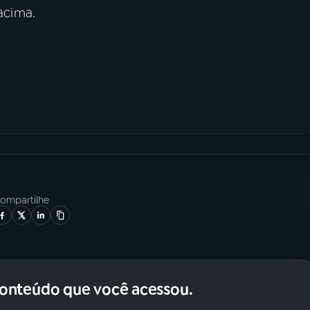
 acima.
ompartilhe
conteúdo que você acessou.