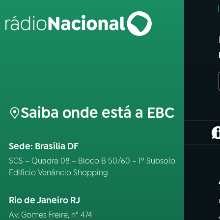
Saiba onde está a EBC
(
Sede: Brasília DF
SCS – Quadra 08 – Bloco B 50/60 – 1º Subsolo
Edifício Venâncio Shopping
Rio de Janeiro RJ
Av. Gomes Freire, n° 474