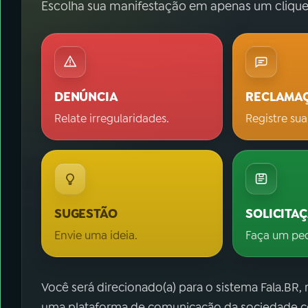
Escolha sua manifestação em apenas um clique
DENÚNCIA
RECLAMA
Relate irregularidades.
Registre sua
SUGESTÃO
SOLICITA
Envie uma ideia.
Faça um pe
Você será direcionado(a) para o sistema Fala.BR,
uma plataforma de comunicação da sociedade co