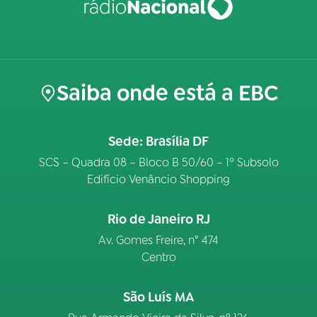
Saiba onde está a EBC
Sede: Brasília DF
SCS – Quadra 08 – Bloco B 50/60 – 1º Subsolo
Edifício Venâncio Shopping
Rio de Janeiro RJ
Av. Gomes Freire, n° 474
Centro
São Luís MA