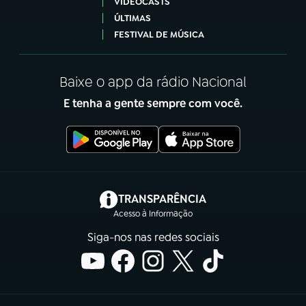
VIDEOCASTS
ÚLTIMAS
FESTIVAL DE MÚSICA
Baixe o app da rádio Nacional
E tenha a gente sempre com você.
(abre em nova aba)
TRANSPARÊNCIA
Acesso à Informação
Siga-nos nas redes sociais