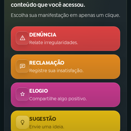
conteúdo que você acessou.
Escolha sua manifestação em apenas um clique.
DENÚNCIA
Relate irregularidades.
RECLAMAÇÃO
Registre sua insatisfação.
ELOGIO
Compartilhe algo positivo.
SUGESTÃO
Envie uma ideia.