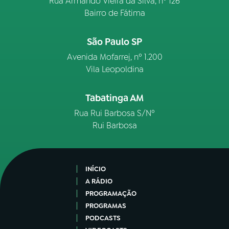
Rua Armando Vieira da Silva, nº 126
Bairro de Fátima
São Paulo SP
Avenida Mofarrej, nº 1.200
Vila Leopoldina
Tabatinga AM
Rua Rui Barbosa S/Nº
Rui Barbosa
INÍCIO
A RÁDIO
PROGRAMAÇÃO
PROGRAMAS
PODCASTS