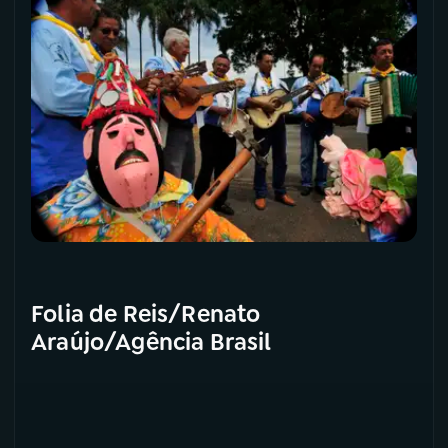
YouTube
Facebook
Instagram
X
TikTok
Folia de Reis/Renato
Araújo/Agência Brasil